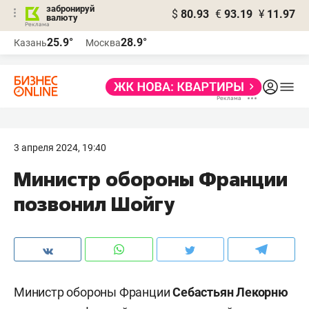
забронируй
$
80.93
€
93.19
¥
11.97
валюту
25.9°
28.9°
Казань
Москва
3 апреля 2024, 19:40
Министр обороны Франции
позвонил Шойгу
Министр обороны Франции
Себастьян Лекорню