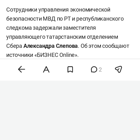
Сотрудники управления экономической
безопасности МВД по РТ и республиканского
следкома задержали заместителя
управляющего татарстанским отделением
Сбера
Александра Слепова
. Об этом сообщают
источники «БИЗНЕС Online».
2