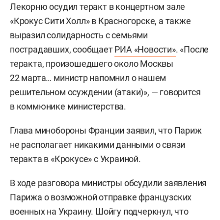
Лекорню осудил теракт в концертном зале
«Крокус Сити Холл» в Красногорске, а также
выразил солидарность с семьями
пострадавших, сообщает
РИА «Новости»
. «После
теракта, произошедшего около Москвы
22 марта… министр напомнил о нашем
решительном осуждении (атаки)», — говорится
в коммюнике министерства.
Глава минобороны Франции заявил, что Париж
не располагает никакими данными о связи
теракта в «Крокусе» с Украиной.
В ходе разговора министры обсудили заявления
Парижа о возможной отправке французских
военных на Украину. Шойгу подчеркнул, что