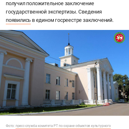
получил положительное заключение
государственной экспертизы. Сведения
появились
в едином госреестре заключений.
Фото:
пресс-служба комитета РТ по охране объектов культурного