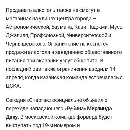
Продавать алкоголь также не смогут в
магазинах на улицах центра города —
Астрономической, Баумана, Кави Наджми, Мусы
Джалиля, Профсоюзной, Университетской и
Чернышевского. Ограничение не коснется
продажи алкоголя в заведениях общественного
питания при оказании услуг общепита. В
последний раз такие ограничения
вводили
14
апреля, когда казанская команда встречалась с
ЦСКА.
Сегодня «Спартак» официально
объявил
о
переходе нападающего «Рубина»
Мирлинда
Даку
. В московской команде форвард будет
выступать под 19-м номером и,