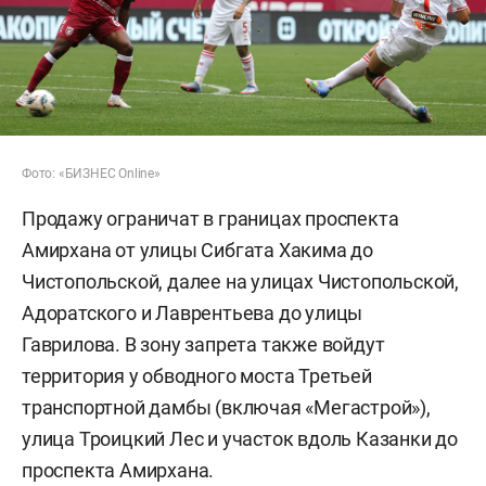
Фото: «БИЗНЕС Online»
Продажу ограничат в границах проспекта
Амирхана от улицы Сибгата Хакима до
Чистопольской, далее на улицах Чистопольской,
Адоратского и Лаврентьева до улицы
Гаврилова. В зону запрета также войдут
территория у обводного моста Третьей
транспортной дамбы (включая «Мегастрой»),
улица Троицкий Лес и участок вдоль Казанки до
проспекта Амирхана.