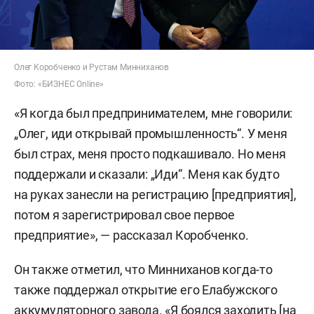
Олег Коробченко и Рустам Минниханов
Фото: «БИЗНЕС Online»
«Я когда был предпринимателем, мне говорили:
„Олег, иди открывай промышленность“. У меня
был страх, меня просто подкашивало. Но меня
поддержали и сказали: „Иди“. Меня как будто
на руках занесли на регистрацию [предприятия],
потом я зарегистрировал свое первое
предприятие», — рассказал Коробченко.
Он также отметил, что Минниханов когда-то
также поддержал открытие его Елабужского
аккумуляторного завода. «Я боялся заходить [на