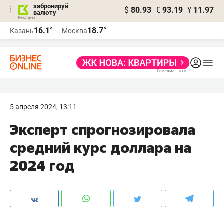
забронируй
$
80.93
€
93.19
¥
11.97
валюту
16.1°
18.7°
Казань
Москва
5 апреля 2024, 13:11
Эксперт спрогнозировала
средний курс доллара на
2024 год