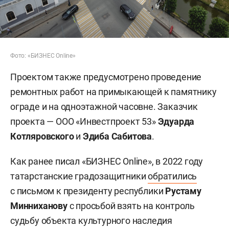
Фото: «БИЗНЕС Online»
Проектом также предусмотрено проведение
ремонтных работ на примыкающей к памятнику
ограде и на одноэтажной часовне. Заказчик
проекта — ООО «Инвестпроект 53»
Эдуарда
Котляровского
и
Эдиба Сабитова
.
Как ранее писал «БИЗНЕС Online», в 2022 году
татарстанские градозащитники
обратились
с письмом к президенту республики
Рустаму
Минниханову
с просьбой взять на контроль
судьбу объекта культурного наследия