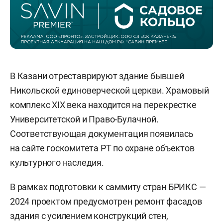
В Казани отреставрируют здание бывшей
Никольской единоверческой церкви. Храмовый
комплекс XIX века находится на перекрестке
Университетской и Право-Булачной.
Соответствующая документация появилась
на сайте госкомитета РТ по охране объектов
культурного наследия.
В рамках подготовки к саммиту стран БРИКС —
2024 проектом предусмотрен ремонт фасадов
здания с усилением конструкций стен,