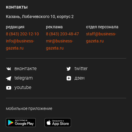
контакты
Казань, Лобачевского 10, корпус 2
редакция
реклама
отдел персонала
8 (843) 202-12-10
8 (843) 203-48-47
staff@business-
info@business-
mir@business-
gazeta.ru
gazeta.ru
gazeta.ru
вконтакте
twitter
telegram
дзен
youtube
мобильное приложение