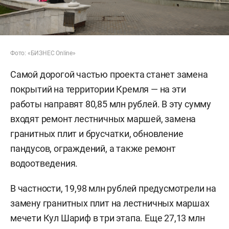
Фото: «БИЗНЕС Online»
Самой дорогой частью проекта станет замена
покрытий на территории Кремля — на эти
работы направят 80,85 млн рублей. В эту сумму
входят ремонт лестничных маршей, замена
гранитных плит и брусчатки, обновление
пандусов, ограждений, а также ремонт
водоотведения.
В частности, 19,98 млн рублей предусмотрели на
замену гранитных плит на лестничных маршах
мечети Кул Шариф в три этапа. Еще 27,13 млн