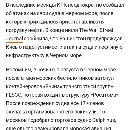
В последние месяцы КТК неоднократно сообщал
об атаках на свои суда в Черном море, после
которых приходилось приостанавливать
погрузку нефти. В конце июля
The Wall Street
Journal
сообщила, что Вашингтон предупреждал
Киев о недопустимости атак на суда и нефтяную
инфраструктуру в Черном море.
Напомним, в ночь на 1 августа в Черном море
после атаки морских беспилотников
затонул
контейнеровоз «Янина» транспортной группы
FESCO, которая входит в структуру «Росатома».
После повреждения судна все 17 членов
экипажа организованно его покинули. 16
моряков подобрало торговое судно Delphinus,
еще одного эвакуировала морская авиация