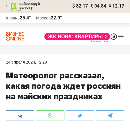
забронируй
$
82.17
€
94.84
¥
12.17
валюту
25.4°
22.9°
Казань
Москва
24 апреля 2024, 12:28
Метеоролог рассказал,
какая погода ждет россиян
на майских праздниках