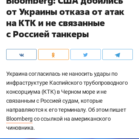
Bloomberg: США добились
от Украины отказа от атак
на КТК и не связанные
с Россией танкеры
Украина согласилась не наносить удары по
инфраструктуре Каспийского трубопроводного
консорциума (КТК) в Черном море и не
связанным с Россией судам, которые
направляются к его терминалу. Об этом пишет
Bloomberg
со ссылкой на американского
чиновника.