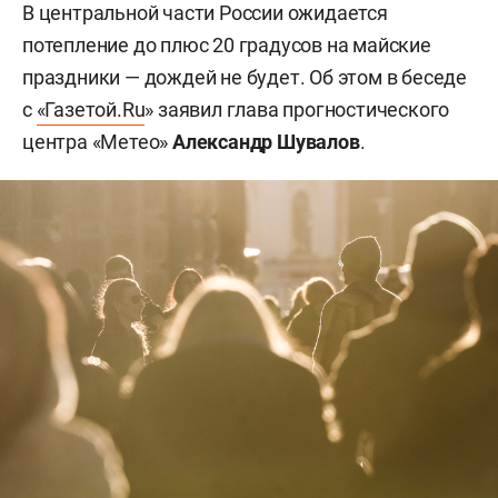
В центральной части России ожидается
потепление до плюс 20 градусов на майские
праздники — дождей не будет. Об этом в беседе
с
«Газетой.Ru
» заявил глава прогностического
центра «Метео»
Александр Шувалов
.