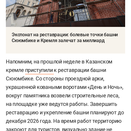
Экспонат на реставрации: болевые точки башни
Сююмбике и Кремля залечат за миллиард
Напомним, на прошлой неделе в Казанском
кремле
приступили
к реставрации башни
Сююмбике. Со стороны проездной арки,
украшенной коваными воротами «День и Ночь»,
вокруг памятника возвели строительные леса,
на площадке уже ведутся работы. Завершить
реставрацию и укрепление башни планируют до
декабря 2026 года. На время работ территорию
закроют для туристов, визуально здание не