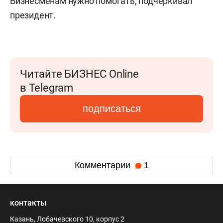
Бизнесменам нужно помогать, подчеркивал
президент.
Читайте БИЗНЕС Online
в Telegram
подписаться
Комментарии
1
контакты
Казань, Лобачевского 10, корпус 2