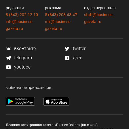
редакция
реклама
отдел персонала
8 (843) 202-12-10
8 (843) 203-48-47
staff@business-
info@business-
mir@business-
gazeta.ru
gazeta.ru
gazeta.ru
вконтакте
twitter
telegram
дзен
youtube
мобильное приложение
Деловая электронная газета «Бизнес Online» (на связи).