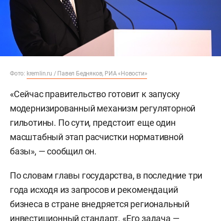
Фото:
kremlin.ru / Павел Бедняков, РИА «Новости»
«Сейчас правительство готовит к запуску
модернизированный механизм регуляторной
гильотины. По сути, предстоит еще один
масштабный этап расчистки нормативной
базы», — сообщил он.
По словам главы государства, в последние три
года исходя из запросов и рекомендаций
бизнеса в стране внедряется региональный
инвестиционный стандарт. «Его задача —