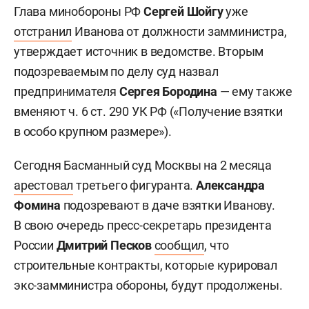
Глава минобороны РФ
Сергей Шойгу
уже
отстранил
Иванова от должности замминистра,
утверждает источник в ведомстве. Вторым
подозреваемым по делу суд назвал
предпринимателя
Сергея Бородина
— ему также
вменяют ч. 6 ст. 290 УК РФ («Получение взятки
в особо крупном размере»).
Сегодня Басманный суд Москвы на 2 месяца
арестовал
третьего фигуранта.
Александра
Фомина
подозревают в даче взятки Иванову.
В свою очередь пресс-секретарь президента
России
Дмитрий Песков
сообщил
, что
строительные контракты, которые курировал
экс-замминистра обороны, будут продолжены.