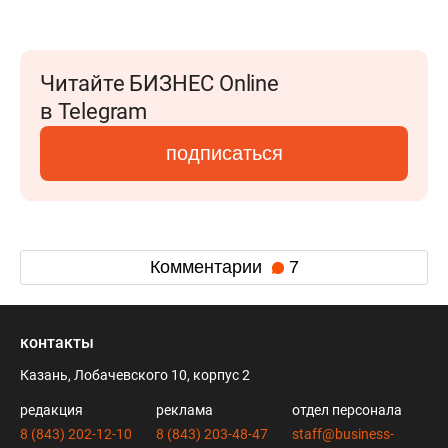
Читайте БИЗНЕС Online
в Telegram
подписаться
Комментарии
7
контакты
Казань, Лобачевского 10, корпус 2
редакция
реклама
отдел персонала
8 (843) 202-12-10
8 (843) 203-48-47
staff@business-