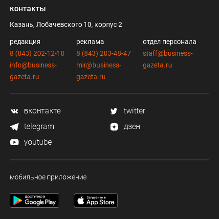
контакты
Казань, Лобачевского 10, корпус 2
редакция
реклама
отдел персонала
8 (843) 202-12-10
8 (843) 203-48-47
staff@business-
info@business-
mir@business-
gazeta.ru
gazeta.ru
gazeta.ru
вконтакте
twitter
telegram
дзен
youtube
мобильное приложение