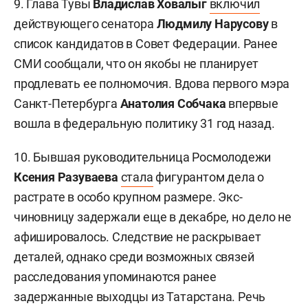
9. Глава Тувы
Владислав Ховалыг
включил
действующего сенатора
Людмилу Нарусову
в
список кандидатов в Совет Федерации. Ранее
СМИ сообщали, что он якобы не планирует
продлевать ее полномочия. Вдова первого мэра
Санкт-Петербурга
Анатолия Собчака
впервые
вошла в федеральную политику 31 год назад.
10. Бывшая руководительница Росмолодежи
Ксения Разуваева
стала
фигурантом дела о
растрате в особо крупном размере. Экс-
чиновницу задержали еще в декабре, но дело не
афишировалось. Следствие не раскрывает
деталей, однако среди возможных связей
расследования упоминаются ранее
задержанные выходцы из Татарстана. Речь