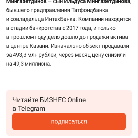
Мингазетдинов
— сын
Ильдуса Мингазетдинова
,
бывшего предправления Татфондбанка
и совладельца ИнтехБанка. Компания находится
в стадии банкротства с 2017 года, и только
в прошлом году дело дошло до продажи актива
в центре Казани. Изначально объект продавали
за 493,3 млн рублей, через месяц цену
снизили
на 49,3 миллиона.
Читайте БИЗНЕС Online
в Telegram
подписаться