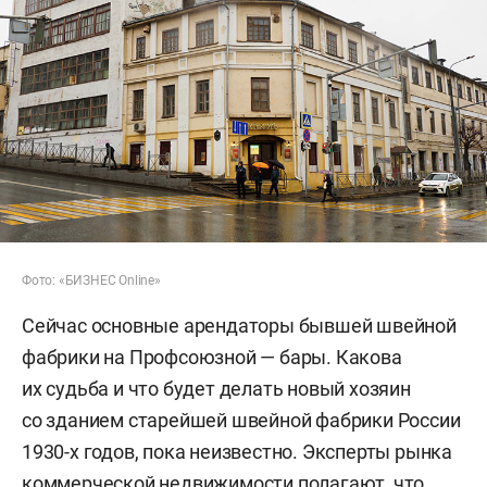
Фото: «БИЗНЕС Online»
Сейчас основные арендаторы бывшей швейной
фабрики на Профсоюзной — бары. Какова
их судьба и что будет делать новый хозяин
со зданием старейшей швейной фабрики России
1930-х годов, пока неизвестно. Эксперты рынка
коммерческой недвижимости полагают, что