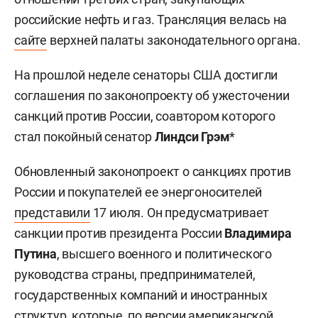
российские нефть и газ. Трансляция велась на
сайте
верхней палаты законодательного органа.
На прошлой неделе сенаторы США достигли
соглашения по законопроекту об ужесточении
санкций против России, соавтором которого
стал покойный сенатор
Линдси Грэм
*
Обновленный законопроект о санкциях против
России и покупателей ее энергоносителей
представили
17 июля. Он предусматривает
санкции против президента России
Владимира
Путина
, высшего военного и политического
руководства страны, предпринимателей,
государственных компаний и иностранных
структур, которые, по версии американской