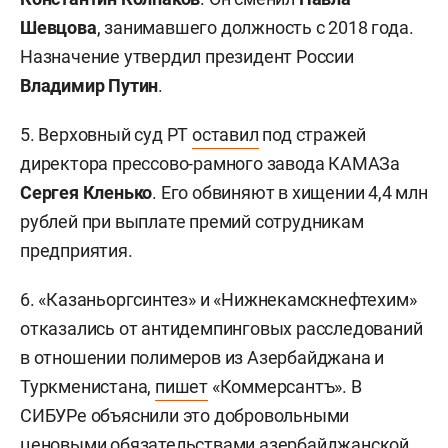
Шевцова
, занимавшего должность с 2018 года.
Назначение утвердил президент России
Владимир Путин
.
5. Верховный суд РТ
оставил
под стражей
директора прессово-рамного завода КАМАЗа
Сергея Кленько
. Его обвиняют в хищении 4,4 млн
рублей при выплате премий сотрудникам
предприятия.
6. «Казаньоргсинтез» и «Нижнекамскнефтехим»
отказались от антидемпинговых расследований
в отношении полимеров из Азербайджана и
Туркменистана,
пишет
«Коммерсантъ». В
СИБУРе объяснили это добровольными
ценовыми обязательствами азербайджанской