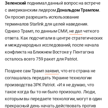
Зеленский
поднимал данный вопрос на встрече
с американским лидером
Дональдом Трампом
.
Он просил разрешить использование
терминалов Starlink для целей наведения.
Однако Трамп, по данным СМИ,
не дал
четкого
ответа. Как подсчитали в центре стратегических
и международных исследований, после начала
конфликта на Ближнем Востоке у Пентагона
осталось всего 759 ракет для Patriot.
Позднее сам Трамп
заявил
, что его страна не
соглашалась передать Украине технологии
производства ЗРК Patriot. «И я не думаю, что
такое когда бы то ни было произошло. Люди,
которым вы передаете технологии, могут в один
прекрасный день начать действовать против