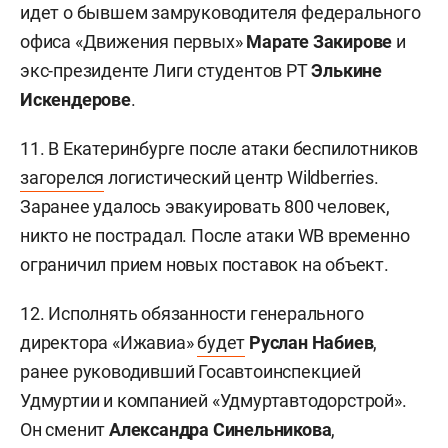
идет о бывшем замруководителя федерального
офиса «Движения первых»
Марате Закирове
и
экс-президенте Лиги студентов РТ
Элькине
Искендерове
.
11. В Екатеринбурге после атаки беспилотников
загорелся
логистический центр Wildberries.
Заранее удалось эвакуировать 800 человек,
никто не пострадал. После атаки WB временно
ограничил прием новых поставок на объект.
12. Исполнять обязанности генерального
директора «Ижавиа»
будет
Руслан Набиев
,
ранее руководивший Госавтоинспекцией
Удмуртии и компанией «Удмуртавтодорстрой».
Он сменит
Александра Синельникова
,