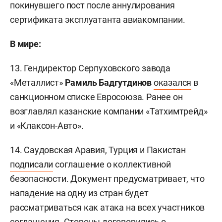
покинувшего пост после аннулирования
сертификата эксплуатанта авиакомпании.
В мире:
13. Гендиректор Серпуховского завода
«Металлист»
Рамиль Бадгутдинов
оказался
в
санкционном списке Евросоюза. Ранее он
возглавлял казанские компании «Татхимтрейд»
и «Клаксон-Авто».
14. Саудовская Аравия, Турция и Пакистан
подписали
соглашение о коллективной
безопасности. Документ предусматривает, что
нападение на одну из стран будет
рассматриваться как атака на всех участников
соглашения. Стороны договорились о