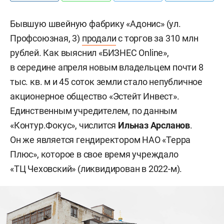
Бывшую швейную фабрику «Адонис» (ул.
Профсоюзная, 3)
продали
с торгов за 310 млн
рублей. Как выяснил «БИЗНЕС Online»,
в середине апреля новым владельцем почти 8
тыс. кв. м и 45 соток земли стало непубличное
акционерное общество «Эстейт Инвест».
Единственным учредителем, по данным
«Контур.Фокус», числится
Ильназ Арсланов
.
Он же является гендиректором НАО «Терра
Плюс», которое в свое время учреждало
«ТЦ Чеховский» (ликвидирован в 2022-м).