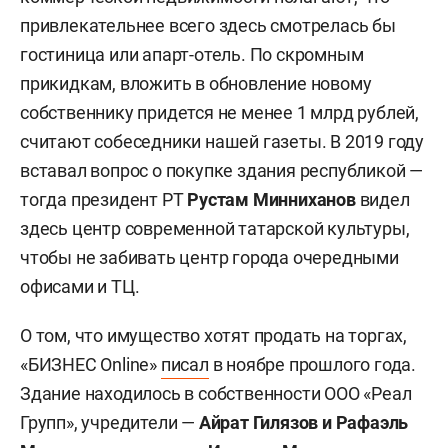
привлекательнее всего здесь смотрелась бы
гостиница или апарт-отель. По скромным
прикидкам, вложить в обновление новому
собственнику придется не менее 1 млрд рублей,
считают собеседники нашей газеты. В 2019 году
вставал вопрос о покупке здания республикой —
тогда президент РТ
Рустам Минниханов
видел
здесь центр современной татарской культуры,
чтобы не забивать центр города очередными
офисами и ТЦ.
О том, что имущество хотят продать на торгах,
«БИЗНЕС Online»
писал
в ноябре прошлого года.
Здание находилось в собственности ООО «Реал
Групп», учредители —
Айрат Гилязов и Рафаэль