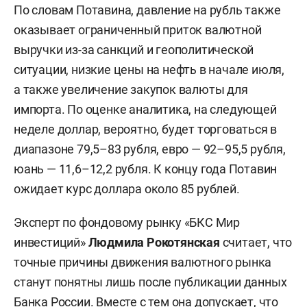
По словам Потавина, давление на рубль также
оказывает ограниченный приток валютной
выручки из-за санкций и геополитической
ситуации, низкие цены на нефть в начале июля,
а также увеличение закупок валюты для
импорта. По оценке аналитика, на следующей
неделе доллар, вероятно, будет торговаться в
диапазоне 79,5–83 рубля, евро — 92–95,5 рубля,
юань — 11,6–12,2 рубля. К концу года Потавин
ожидает курс доллара около 85 рублей.
Эксперт по фондовому рынку «БКС Мир
инвестиций»
Людмила Рокотянская
считает, что
точные причины движения валютного рынка
станут понятны лишь после публикации данных
Банка России. Вместе с тем она допускает, что