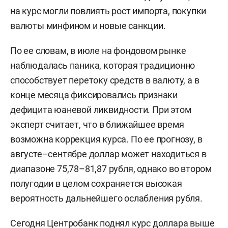
на курс могли повлиять рост импорта, покупки
валюты минфином и новые санкции.
По ее словам, в июле на фондовом рынке
наблюдалась паника, которая традиционно
способствует перетоку средств в валюту, а в
конце месяца фиксировались признаки
дефицита юаневой ликвидности. При этом
эксперт считает, что в ближайшее время
возможна коррекция курса. По ее прогнозу, в
августе–сентябре доллар может находиться в
диапазоне 75,78–81,87 рубля, однако во втором
полугодии в целом сохраняется высокая
вероятность дальнейшего ослабления рубля.
Сегодня Центробанк
поднял курс доллара
выше