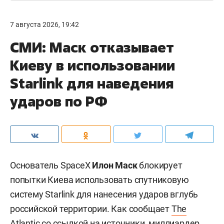
7 августа 2026, 19:42
СМИ: Маск отказывает
Киеву в использовании
Starlink для наведения
ударов по РФ
Основатель SpaceX
Илон Маск
блокирует
попытки Киева использовать спутниковую
систему Starlink для нанесения ударов вглубь
российской территории. Как сообщает
The
Atlantic
со ссылкой на источники, миллиардер