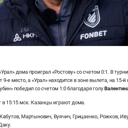
Урал» дома проиграл «Ростову» со счетом 0:1. В турн
 9-е место, а «Урал» находится в зоне вылета, на 15-й
убин» победил со счетом 1:0 благодаря голу
Валентин
т в 15:15 мск. Казанцы играют дома.
Кабутов, Мартынович, Вуячич, Грицаенко, Рожков, Иву
Даку.