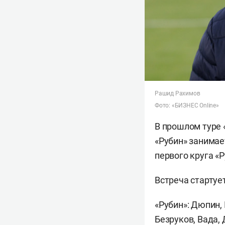
Рашид Рахимов
Фото: «БИЗНЕС Online»
В прошлом туре «
«Рубин» занимает
первого круга «Р
Встреча стартуе
«Рубин»: Дюпин, 
Безруков, Вада, 