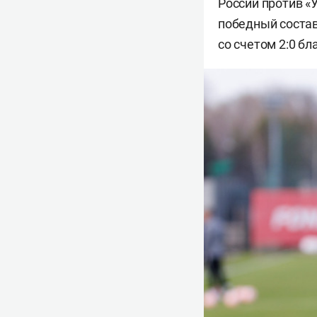
России против «
победный состав
со счетом 2:0 б