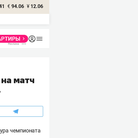
41
€
94.06
¥
12.06
 на матч
»
тура чемпионата