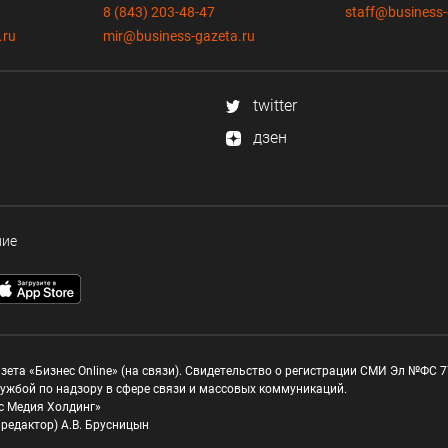
8 (843) 203-48-47
staff@business-
.ru
mir@business-gazeta.ru
twitter
дзен
ние
зета «Бизнес Online» (на связи). Свидетельство о регистрации СМИ Эл №ФС 77
ужбой по надзору в сфере связи и массовых коммуникаций.
с Медия Холдинг»
редактор) А.В. Брусницын