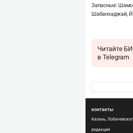
Запасные: Шамов
Шабанхаджай, Йо
Читайте БИ
в Telegram
контакты
Казань, Лобачевского
редакция