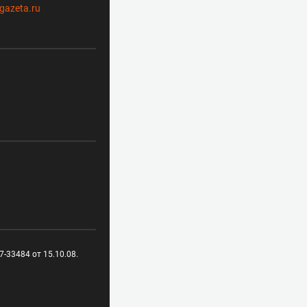
gazeta.ru
-33484 от 15.10.08.