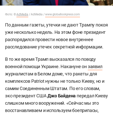
Фото: ©
AdMedia
/ AdMedia /
www.globallookpress.com
По данным газеты, утечки не дают Трампу покоя
уже несколько недель. На этом фоне президент
распорядился провести новое внутреннее
расследование утечек секретной информации.
В то же время Трамп высказался по поводу
военной помощи Украине. Накануне он
заявил
журналистам в Белом доме, что ракеты для
комплексов Patriot нужны не только Киеву, но и
самим Соединенным Штатам. По его словам,
экс-президент США
Джо Байдена
передал Киеву
слишком много вооружений. «Сейчас мы это
восстанавливаем и используем боеприпасы,