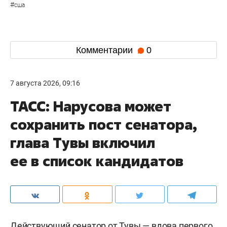
#
сша
Комментарии
0
7 августа 2026, 09:16
ТАСС: Нарусова может
сохранить пост сенатора,
глава Тувы включил
ее в список кандидатов
Действующий сенатор от Тувы — вдова первого