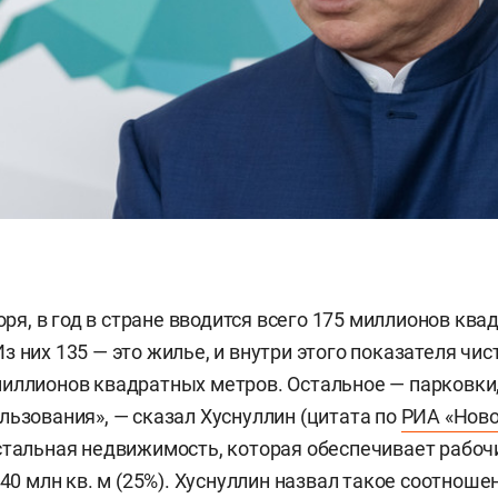
воря, в год в стране вводится всего 175 миллионов кв
з них 135 — это жилье, и внутри этого показателя чис
иллионов квадратных метров. Остальное — парковки,
льзования», — сказал Хуснуллин (цитата по
РИА «Ново
стальная недвижимость, которая обеспечивает рабоч
 40 млн кв. м (25%). Хуснуллин назвал такое соотноше