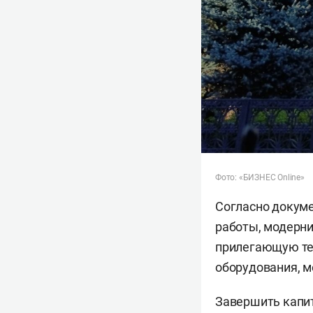
Фото: «БИЗНЕС Online»
Согласно докум
работы, модерни
прилегающую тер
оборудования, м
Завершить капит