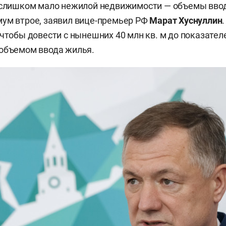
т слишком мало нежилой недвижимости — объемы вво
ум втрое, заявил вице-премьер РФ
Марат Хуснуллин
 чтобы довести с нынешних 40 млн кв. м до показател
 объемом ввода жилья.