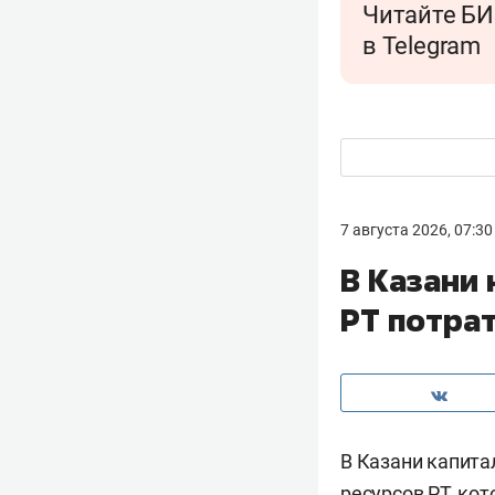
Читайте БИ
в Telegram
7 августа 2026, 07:30
В Казани
РТ потра
В Казани капита
ресурсов РТ, кот