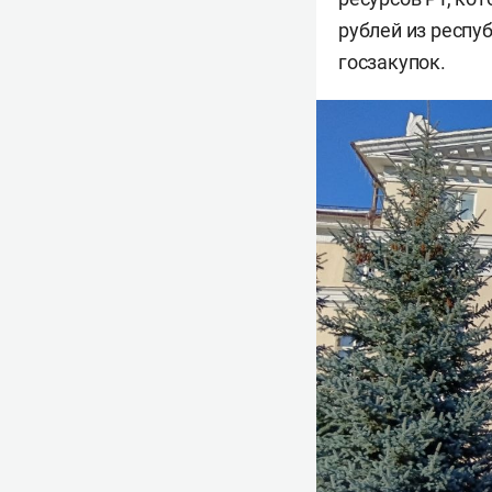
рублей из респу
госзакупок.