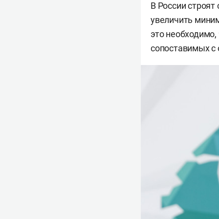
В России строя
увеличить миним
это необходимо,
сопоставимых с