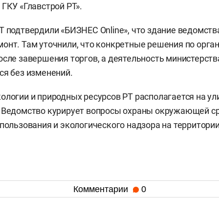
 ГКУ «Главстрой РТ».
Т подтвердили «БИЗНЕС Online», что здание ведомст
онт. Там уточнили, что конкретные решения по орга
осле завершения торгов, а деятельность министерств
ся без изменений.
ологии и природных ресурсов РТ располагается на у
. Ведомство курирует вопросы охраны окружающей с
опользования и экологического надзора на территории
Комментарии
0