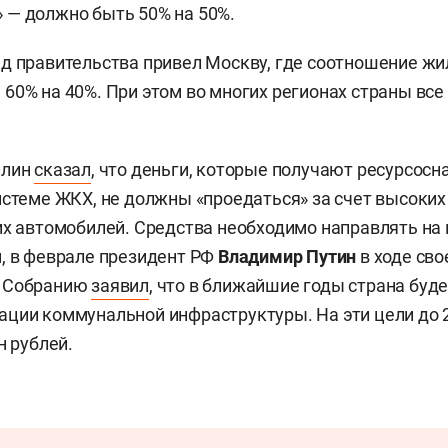
 — должно быть 50% на 50%.
д правительства привел Москву, где соотношение жи
60% на 40%. При этом во многих регионах страны все
ллин
сказал
, что деньги, которые получают ресурсо
истеме ЖКХ, не должны «проедаться» за счет высоких
их автомобилей. Средства необходимо направлять н
, в феврале президент РФ
Владимир Путин
в ходе св
у Собранию
заявил
, что в ближайшие годы страна буд
ции коммунальной инфраструктуры. На эти цели до 
н рублей.