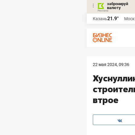
забронируй
валюту
21.9°
Казань
Моск
22 мая 2024, 09:36
Хуснулли
строител
втрое