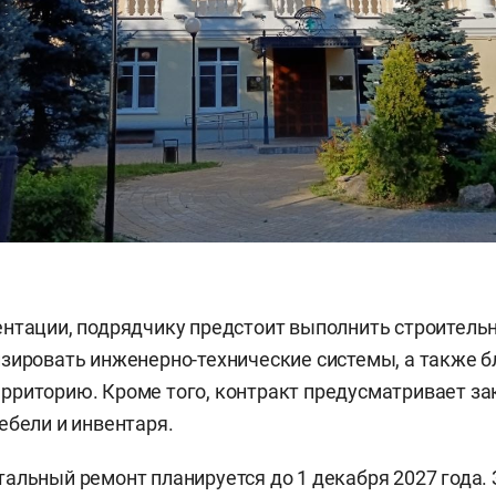
ентации, подрядчику предстоит выполнить строител
зировать инженерно-технические системы, а также б
риторию. Кроме того, контракт предусматривает за
ебели и инвентаря.
альный ремонт планируется до 1 декабря 2027 года.