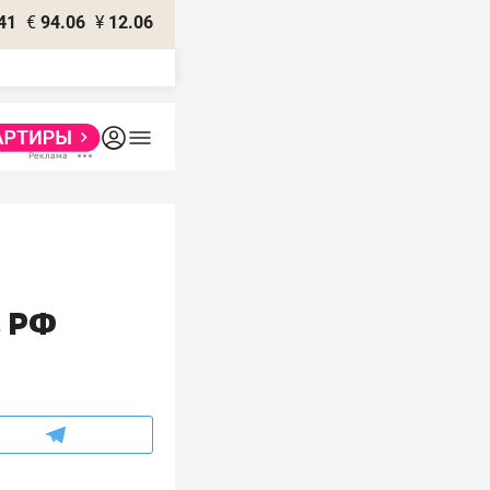
41
€
94.06
¥
12.06
в РФ