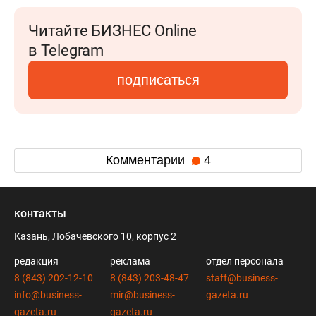
Читайте БИЗНЕС Online
в Telegram
подписаться
Комментарии
4
контакты
Казань, Лобачевского 10, корпус 2
редакция
реклама
отдел персонала
8 (843) 202-12-10
8 (843) 203-48-47
staff@business-
info@business-
mir@business-
gazeta.ru
gazeta.ru
gazeta.ru