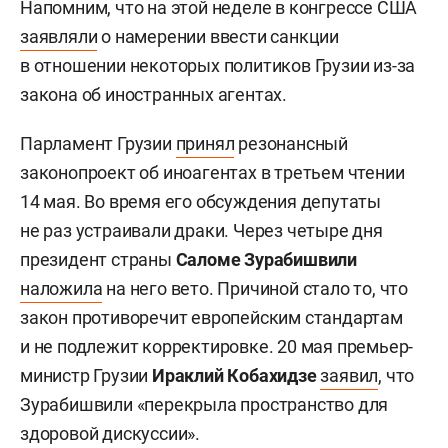
Напомним, что на этой неделе в конгрессе США
заявляли
о намерении ввести санкции
в отношении некоторых политиков Грузии из-за
закона об иностранных агентах.
Парламент Грузии
принял
резонансный
законопроект об иноагентах в третьем чтении
14 мая. Во время его обсуждения депутаты
не раз устраивали драки. Через четыре дня
президент страны
Саломе Зурабишвили
наложила
на него вето. Причиной стало то, что
закон противоречит европейским стандартам
и не подлежит корректировке. 20 мая премьер-
министр Грузии
Ираклий Кобахидзе
заявил
, что
Зурабишвили «перекрыла пространство для
здоровой дискуссии».