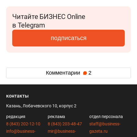
Читайте БИЗНЕС Online
в Telegram
подписаться
Комментарии
2
контакты
Казань, Лобачевского 10, корпус 2
редакция
реклама
отдел персонала
8 (843) 202-12-10
8 (843) 203-48-47
staff@business-
info@business-
mir@business-
gazeta.ru