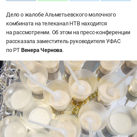
Дело о жалобе Альметьевского молочного
комбината на телеканал НТВ находится
на рассмотрении. Об этом на пресс-конференции
рассказала заместитель руководителя УФАС
по РТ
Венера Чернова
.