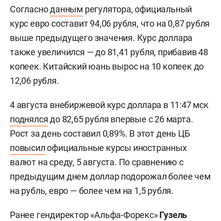
Согласно
данным
регулятора, официальный
курс евро составит 94,06 рубля, что на 0,87 рубля
выше предыдущего значения. Курс доллара
также увеличился — до 81,41 рубля, прибавив 48
копеек. Китайский юань вырос на 10 копеек до
12,06 рубля.
4 августа внебиржевой курс доллара в 11:47 мск
поднялся
до 82,65 рубля впервые с 26 марта.
Рост за день составил 0,89%. В этот день ЦБ
повысил
официальные курсы иностранных
валют на среду, 5 августа. По сравнению с
предыдущим днем доллар подорожал более чем
на рубль, евро — более чем на 1,5 рубля.
Ранее гендиректор «Альфа-Форекс»
Гузель