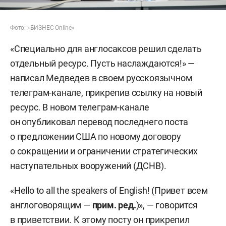
Фото: «БИЗНЕС Online»
«Специально для англосаксов решил сделать
отдельный ресурс. Пусть наслаждаются!» —
написал Медведев в своем русскоязычном
телеграм-канале, прикрепив ссылку на новый
ресурс. В новом телеграм-канале
он опубликовал перевод последнего поста
о предложении США по новому договору
о сокращении и ограничении стратегических
наступательных вооружений (ДСНВ).
«Hello to all the speakers of English! (Привет всем
англоговорящим —
прим. ред.
)», — говорится
в приветствии. К этому посту он прикрепил