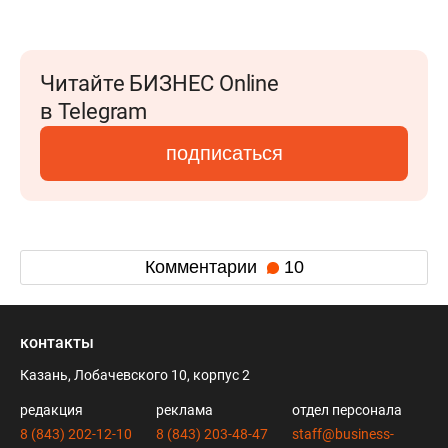
Читайте БИЗНЕС Online
в Telegram
подписаться
Комментарии
10
контакты
Казань, Лобачевского 10, корпус 2
редакция
реклама
отдел персонала
8 (843) 202-12-10
8 (843) 203-48-47
staff@business-