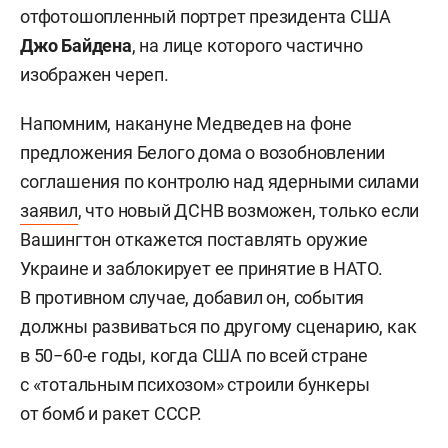
отфотошопленный портрет президента США
Джо Байдена
, на лице которого частично
изображен череп.
Напомним, накануне Медведев на фоне
предложения Белого дома о возобновлении
соглашения по контролю над ядерными силами
заявил
, что новый ДСНВ возможен, только если
Вашингтон откажется поставлять оружие
Украине и заблокирует ее принятие в НАТО.
В противном случае, добавил он, события
должны развиваться по другому сценарию, как
в 50−60-е годы, когда США по всей стране
с «тотальным психозом» строили бункеры
от бомб и ракет СССР.