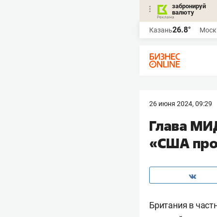
забронируй
валюту
26.8°
Казань
Моск
26 июня 2024, 09:29
Глава МИ
«США про
Британия в част