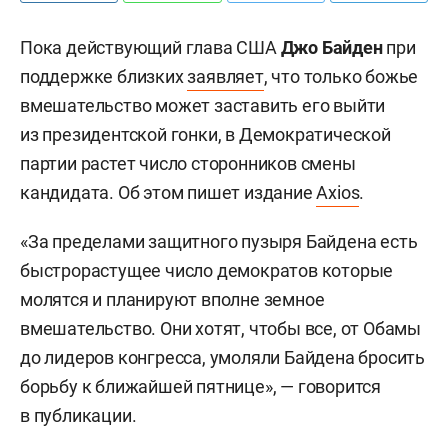
Пока действующий глава США
Джо Байден
при
поддержке близких
заявляет
, что только божье
вмешательство может заставить его выйти
из президентской гонки, в Демократической
партии растет число сторонников смены
кандидата. Об этом пишет издание
Axios
.
«За пределами защитного пузыря Байдена есть
быстрорастущее число демократов которые
молятся и планируют вполне земное
вмешательство. Они хотят, чтобы все, от Обамы
до лидеров конгресса, умоляли Байдена бросить
борьбу к ближайшей пятнице», — говорится
в публикации.