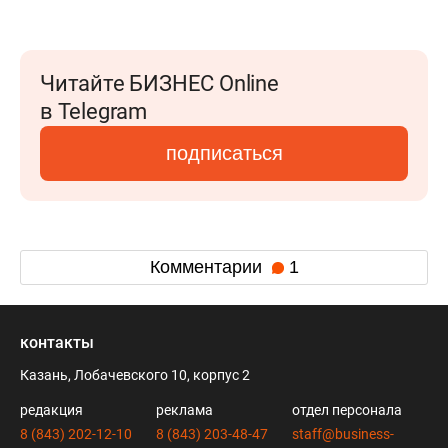
Читайте БИЗНЕС Online
в Telegram
подписаться
Комментарии
1
контакты
Казань, Лобачевского 10, корпус 2
редакция
реклама
отдел персонала
8 (843) 202-12-10
8 (843) 203-48-47
staff@business-