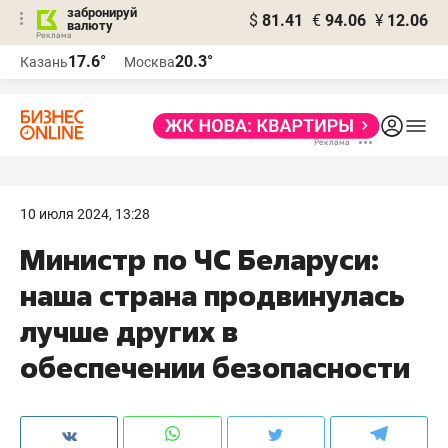
забронируй
$
81.41
€
94.06
¥
12.06
валюту
17.6°
20.3°
Казань
Москва
10 июля 2024, 13:28
Министр по ЧС Беларуси:
наша страна продвинулась
лучше других в
обеспечении безопасности