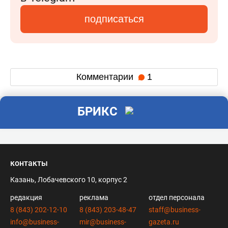
подписаться
Комментарии
1
БРИКС
контакты
Казань, Лобачевского 10, корпус 2
редакция
реклама
отдел персонала
8 (843) 202-12-10
8 (843) 203-48-47
staff@business-
info@business-
mir@business-
gazeta.ru