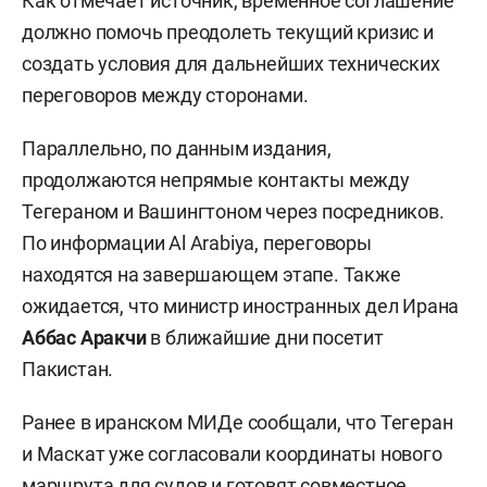
Как отмечает источник, временное соглашение
должно помочь преодолеть текущий кризис и
создать условия для дальнейших технических
переговоров между сторонами.
Параллельно, по данным издания,
продолжаются непрямые контакты между
Тегераном и Вашингтоном через посредников.
По информации Al Arabiya, переговоры
находятся на завершающем этапе. Также
ожидается, что министр иностранных дел Ирана
Аббас Аракчи
в ближайшие дни посетит
Пакистан.
Ранее в иранском МИДе сообщали, что Тегеран
и Маскат уже согласовали координаты нового
маршрута для судов и готовят совместное