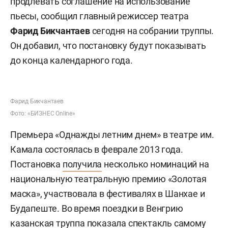
продлевать соглашение на использование
пьесы, сообщил главный режиссер театра
Фарид Бикчантаев
сегодня на собрании труппы.
Он добавил, что постановку будут показывать
до конца календарного года.
Фарид Бикчантаев
Фото: «БИЗНЕС Online»
Премьера «Однажды летним днем» в театре им.
Камала состоялась в феврале 2013 года.
Постановка
получила
несколько номинаций на
национальную театральную премию «Золотая
маска», участвовала в фестивалях в Шанхае и
Будапеште. Во время поездки в Венгрию
казанская труппа показала спектакль самому