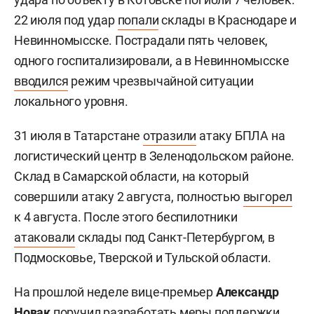
22 июля под удар
попали
склады в Краснодаре и
Невинномысске. Пострадали пять человек,
одного госпитализировали, а в Невинномысске
вводился
режим чрезвычайной ситуации
локального уровня.
31 июля в Татарстане
отразили
атаку БПЛА на
логистический центр в Зеленодольском районе.
Склад в Самарской области, на который
совершили атаку 2 августа, полностью
выгорел
к 4 августа. После этого беспилотники
атаковали
склады под Санкт-Петербургом, в
Подмосковье, Тверской и Тульской области.
На прошлой неделе вице-премьер
Александр
Новак
поручил
разработать меры поддержки