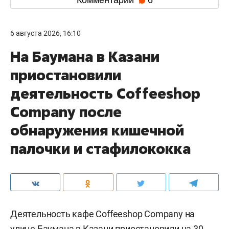
6 августа 2026, 16:10
На Баумана в Казани
приостановили
деятельность Соffeeshop
Company после
обнаружения кишечной
палочки и стафилококка
Деятельность кафе Coffeeshop Company на
улице Баумана в Казани приостановили на 30