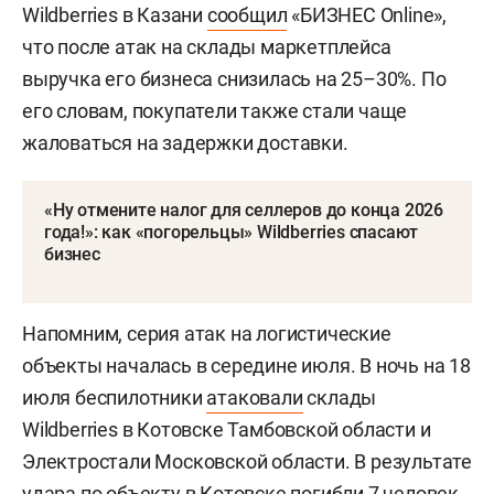
Wildberries в Казани
сообщил
«БИЗНЕС Online»,
что после атак на склады маркетплейса
выручка его бизнеса снизилась на 25–30%. По
его словам, покупатели также стали чаще
жаловаться на задержки доставки.
«Ну отмените налог для селлеров до конца 2026
года!»: как «погорельцы» Wildberries спасают
бизнес
Напомним, серия атак на логистические
объекты началась в середине июля. В ночь на 18
июля беспилотники
атаковали
склады
Wildberries в Котовске Тамбовской области и
Электростали Московской области. В результате
удара по объекту в Котовске погибли 7 человек.