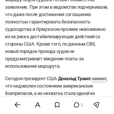
заявление. При этом в ведомстве подчеркивали,
что даже после достижения соглашения
полностью гарантировать безопасность
судоходства в Ормузском проливе невозможно
из-за риска дестабилизирующих действий со
стороны США. Кроме того, по данным CBS,
новый порядок прохода судов не
предусматривает введения платы за
использование маршрута.
Сегодня президент США
Дональд Трамп
заявил
,
что недоволен состоянием американских
боеприпасов, а их нехватка стала одной из
причин отказа от новых ударов по Ирану. Новый
3
виток напряженности между США и Ираном