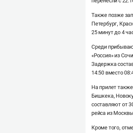
перенесли с 22:10
Также позже зап
Петербург, Крас
25 минут до 4 ча
Среди прибываю
«Россия» из Сочи
Задержка состав
14:50 вместо 08:
На прилет также
Бишкека, Новоку
составляют от 3
рейса из Москвы
Кроме того, отм