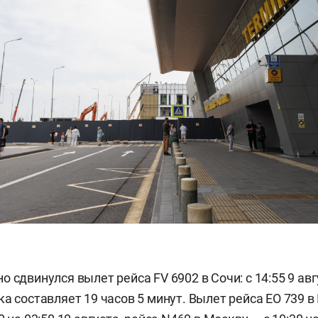
 сдвинулся вылет рейса FV 6902 в Сочи: с 14:55 9 авг
ка составляет 19 часов 5 минут. Вылет рейса EO 739 в