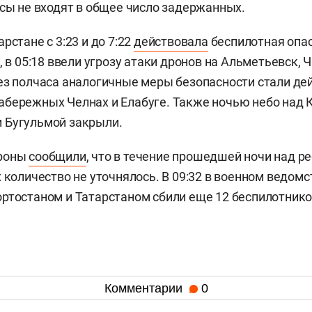
йсы не входят в общее число задержанных.
рстане с 3:23 и до 7:22
действовала
беспилотная опа
, в 05:18 ввели угрозу атаки дронов на Альметьевск, 
ез полчаса аналогичные меры безопасности стали де
бережных Челнах и Елабуге. Также ночью небо над 
 Бугульмой закрыли.
ороны
сообщили
, что в течение прошедшей ночи над р
х количество не уточнялось. В 09:32 в военном ведом
ртостаном и Татарстаном сбили еще 12 беспилотнико
Комментарии
0