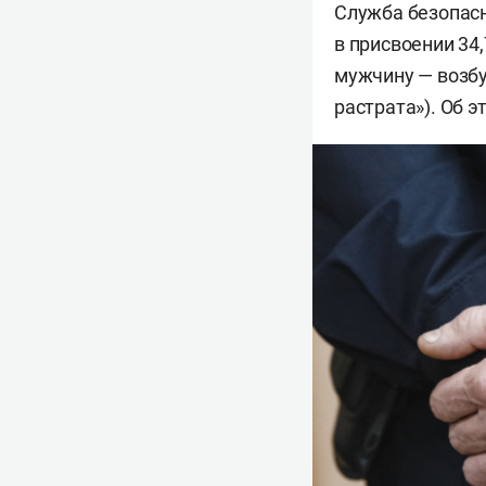
Служба безопасн
в присвоении 34
мужчину — возбу
растрата»). Об 