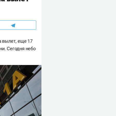
а вылет, еще 17
ни. Сегодня небо