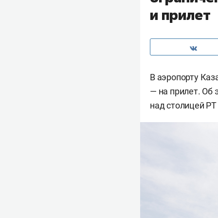
и прилет
В аэропорту Каз
— на прилет. Об
над столицей РТ