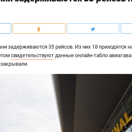
ани задерживаются 35 рейсов. Из них 18 приходятся н
 этом
свидетельствуют
данные онлайн-табло авиагава
 закрывали.