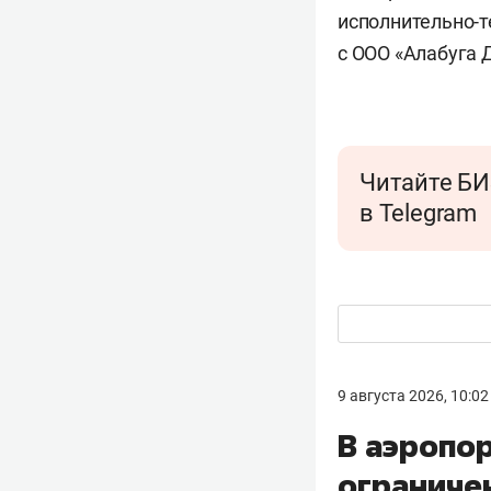
исполнительно-т
с ООО «Алабуга 
Читайте БИ
в Telegram
9 августа 2026, 10:02
В аэропо
ограниче