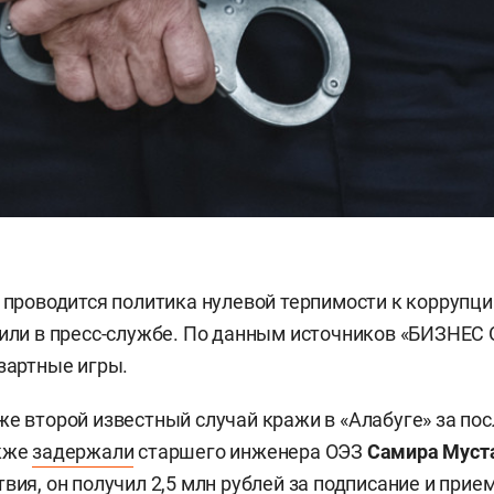
“ проводится политика нулевой терпимости к коррупц
вили в пресс-службе. По данным источников «БИЗНЕС O
азартные игры.
же второй известный случай кражи в «Алабуге» за пос
акже
задержали
старшего инженера ОЭЗ
Самира Муст
вия, он получил 2,5 млн рублей за подписание и прие