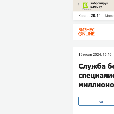
забронируй
валюту
20.1°
Казань
Моск
15 июля 2024, 16:46
Служба б
специалис
миллионо