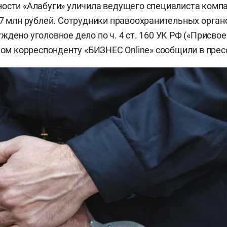
ости «Алабуги» уличила ведущего специалиста комп
,7 млн рублей. Сотрудники правоохранительных орга
ждено уголовное дело по ч. 4 ст. 160 УК РФ («Присвое
этом корреспонденту «БИЗНЕС Online» сообщили в прес