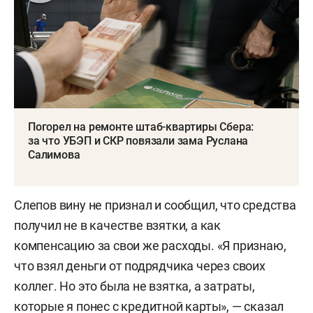
Погорел на ремонте штаб-квартиры Сбера:
за что УБЭП и СКР повязали зама Руслана
Салимова
Слепов вину не признал и сообщил, что средства
получил не в качестве взятки, а как
компенсацию за свои же расходы. «Я признаю,
что взял деньги от подрядчика через своих
коллег. Но это была не взятка, а затраты,
которые я понес с кредитной карты», — сказал