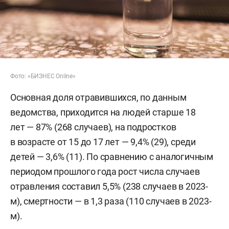
Фото: «БИЗНЕС Online»
Основная доля отравившихся, по данным
ведомства, приходится на людей старше 18
лет — 87% (268 случаев), на подростков
в возрасте от 15 до 17 лет — 9,4% (29), среди
детей — 3,6% (11). По сравнению с аналогичным
периодом прошлого года рост числа случаев
отравления составил 5,5% (238 случаев в 2023-
м), смертности — в 1,3 раза (110 случаев в 2023-
м).