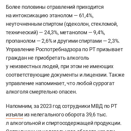
Более половины отравлений приходится
на интоксикацию этанолом — 61,4%,
неуточненным спиртом (одеколон, стекломой,
технический) — 24,3%, метанолом — 9,4%,
пропанолом — 2,6% и другими спиртами — 2,3%.
Управление Роспотребнадзора по РТ призывает
граждан не приобретать алкоголь
у неизвестных людей, при этом не имеющих
соответствующие документы и лицензии. Также
управление напоминает, что любой суррогат
алкоголя смертельно опасен.
Напомним, за 2023 год сотрудники МВД по РТ
изъяли
из нелегального оборота 39,6 тыс.
л алкогольной и спиртосодержащей продукции.