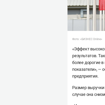
Фото: «БИЗНЕС Online»
«Эффект высокой
результатов. Та
более дорогие в
показатели», — 
предприятия.
Размер выручки 
случае она снизи