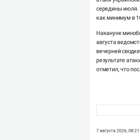
середины июля. 
как минимум в 1
Накануне минобо
августа ведомс
вечерней сводке
результате атак
отметил, что по
7 августа 2026, 08:21