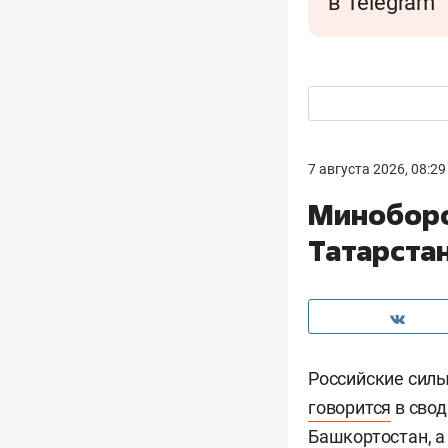
в Telegram
7 августа 2026, 08:29
Миноборо
Татарста
Российские сил
говорится
в свод
Башкортостан, а