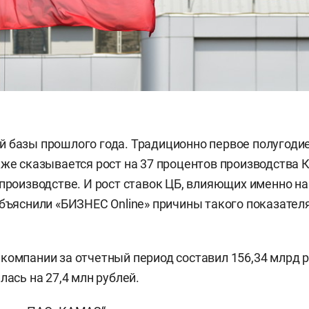
 базы прошлого года. Традиционно первое полугоди
кже сказывается рост на 37 процентов производства 
 производстве. И рост ставок ЦБ, влияющих именно н
объяснили «БИЗНЕС Online» причины такого показател
компании за отчетный период составил 156,34 млрд р
лась на 27,4 млн рублей.