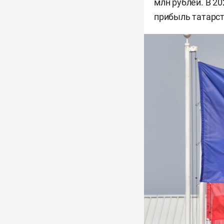
млн рублей. В 20
прибыль татарст