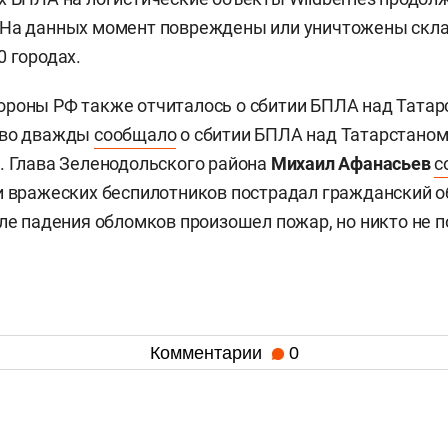
На данных момент повреждены или уничтожены склад
0 городах.
роны РФ также отчиталось о сбитии БПЛА над Татар
тво дважды
сообщало
о сбитии БПЛА над Татарстаном:
. Глава Зеленодольского района
Михаил Афанасьев
с
и вражеских беспилотников пострадал гражданский о
сле падения обломков произошел пожар, но никто не п
Комментарии
0