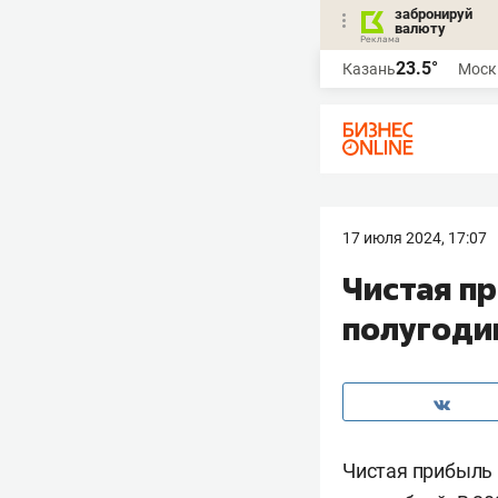
забронируй
валюту
23.5°
Казань
Моск
17 июля 2024, 17:07
Чистая п
полугодии
Чистая прибыль 