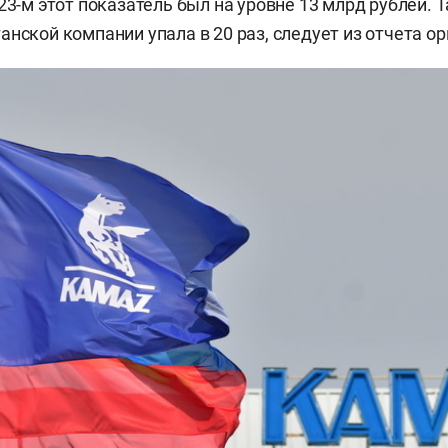
23-м этот показатель был на уровне 13 млрд рублей. 
анской компании упала в 20 раз, следует из отчета о