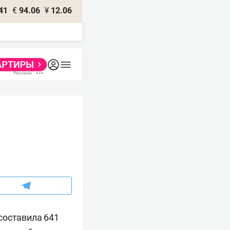
41
€
94.06
¥
12.06
составила 641