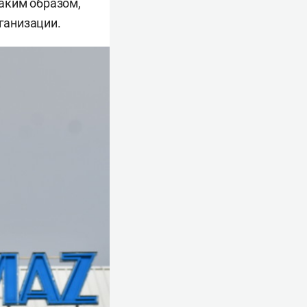
Таким образом,
рганизации.