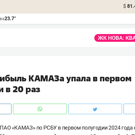
$
81.
23.7°
ва
рибыль КАМАЗа упала в первом
 в 20 раз
ПАО «КАМАЗ» по РСБУ в первом полугодии 2024 года 