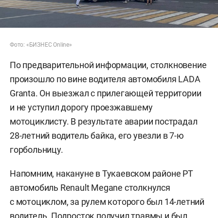
Фото: «БИЗНЕС Online»
По предварительной информации, столкновение
произошло по вине водителя автомобиля LADA
Granta. Он выезжал с прилегающей территории
и не уступил дорогу проезжавшему
мотоциклисту. В результате аварии пострадал
28-летний водитель байка, его увезли в 7-ю
горбольницу.
Напомним, накануне в Тукаевском районе РТ
автомобиль Renault Megane столкнулся
с мотоциклом, за рулем которого был 14-летний
водитель. Подросток получил травмы и был