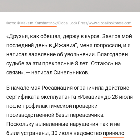
Фото: ©
Maksim Konstantinov
/Global Look Press/
www.globallookpress.com
«Друзья, как обещал, держу в курсе. Завтра мой
последний день в „Ижавиа“, меня попросили, и я
написал заявление об увольнении. Благодарен
судьбе за эти прекрасные 8 лет. Остаюсь на
связи», — написал Синельников.
В начале мая Росавиация ограничила действие
сертификата эксплуатанта «Ижавиа» до 28 июля
после профилактической проверки
производственной базы перевозчика.
Поскольку выявленные нарушения так и не
были устранены, 30 июля ведомство
приняло