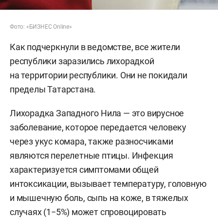
Фото: «БИЗНЕС Online»
Как подчеркнули в ведомстве, все жители
республики заразились лихорадкой
на территории республики. Они не покидали
пределы Татарстана.
Лихорадка Западного Нила — это вирусное
заболевание, которое передается человеку
через укус комара, также разносчиками
являются перелетные птицы. Инфекция
характеризуется симптомами общей
интоксикации, вызывает температуру, головную
и мышечную боль, сыпь на коже, в тяжелых
случаях (1−5%) может спровоцировать