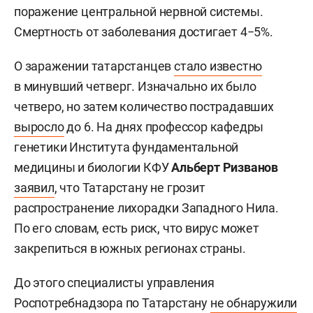
поражение центральной нервной системы.
Смертность от заболевания достигает 4−5%.
О заражении татарстанцев
стало известно
в минувший четверг. Изначально их было
четверо, но затем количество пострадавших
выросло
до 6. На днях профессор кафедры
генетики Института фундаментальной
медицины и биологии КФУ
Альберт Ризванов
заявил
, что Татарстану не грозит
распространение лихорадки Западного Нила.
По его словам, есть риск, что вирус может
закрепиться в южных регионах страны.
До этого специалисты управления
Роспотребнадзора по Татарстану
не обнаружили