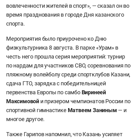
вовлеченности жителей в спорт», — сказал он во
время празднования в городе Дня казанского
спорта.
Мероприятия было приурочено ко Дню
физкультурника 8 августа. В парке «Урам» в
честь него прошла серия мероприятий: турнир
по нардам для участников СВО, соревнования по
пляжному волейболу среди спортклубов Казани,
сдача ГТО, зарядка с победительницей
первенства Европы по самбо
Виринеей
Максимовой
и призером чемпионатов России по
спортивной гимнастике
Матвеем Заниным
— и
многое другое.
Также Гарипов напомнил, что Казань усиляет