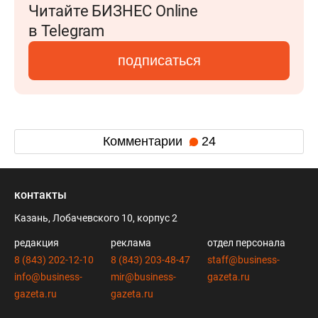
Читайте БИЗНЕС Online
в Telegram
подписаться
Комментарии
24
контакты
Казань, Лобачевского 10, корпус 2
редакция
реклама
отдел персонала
8 (843) 202-12-10
8 (843) 203-48-47
staff@business-
info@business-
mir@business-
gazeta.ru
gazeta.ru
gazeta.ru