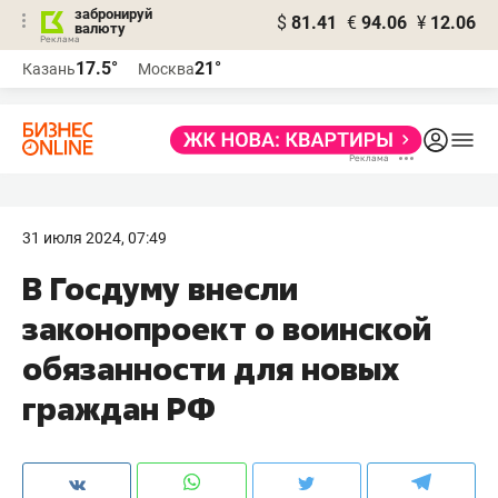
забронируй
$
81.41
€
94.06
¥
12.06
валюту
17.5°
21°
Казань
Москва
31 июля 2024, 07:49
В Госдуму внесли
законопроект о воинской
обязанности для новых
граждан РФ