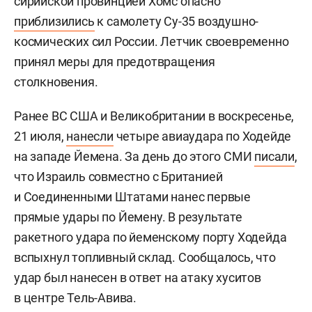
сирийской провинцией Хомс опасно
приблизились
к самолету Су-35 воздушно-
космических сил России. Летчик своевременно
принял меры для предотвращения
столкновения.
Ранее ВС США и Великобритании в воскресенье,
21 июля,
нанесли
четыре авиаудара по Ходейде
на западе Йемена. За день до этого СМИ
писали
,
что Израиль совместно с Британией
и Соединенными Штатами нанес первые
прямые удары по Йемену. В результате
ракетного удара по йеменскому порту Ходейда
вспыхнул топливный склад. Сообщалось, что
удар был нанесен в ответ на атаку хуситов
в центре Тель-Авива.