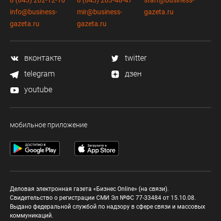
8 (843) 202-12-10
8 (843) 203-48-47
staff@business-
info@business-
mir@business-
gazeta.ru
gazeta.ru
gazeta.ru
вконтакте
twitter
telegram
дзен
youtube
мобильное приложение
Деловая электронная газета «Бизнес Online» (на связи).
Свидетельство о регистрации СМИ Эл №ФС 77-33484 от 15.10.08.
Выдано федеральной службой по надзору в сфере связи и массовых
коммуникаций.