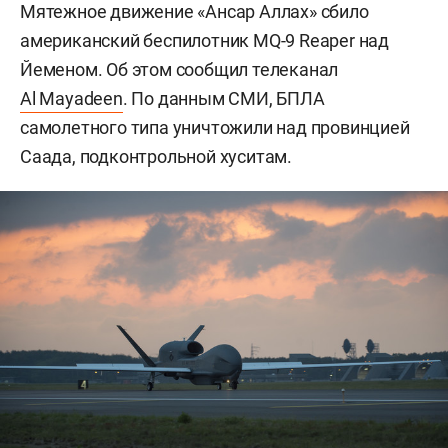
Мятежное движение «Ансар Аллах» сбило
американский беспилотник
MQ
-9
Reaper
над
Йеменом. Об этом сообщил телеканал
Al Mayadeen
. По данным СМИ, БПЛА
самолетного типа уничтожили над провинцией
Саада, подконтрольной хуситам.