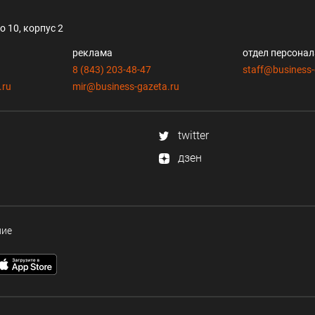
 10, корпус 2
реклама
отдел персона
8 (843) 203-48-47
staff@business-
.ru
mir@business-gazeta.ru
twitter
дзен
ние