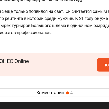
ас еще только появился на свет. Он считается самы
о рейтинга в истории среди мужчин. К 21 году он уже
ырех турниров Большого шлема в одиночном разряде
исистов-профессионалов.
ЗНЕС Online
по
Комментарии
4