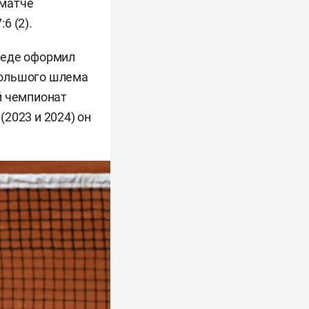
 матче
:6 (2).
беде оформил
Большого шлема
й чемпионат
2023 и 2024) он