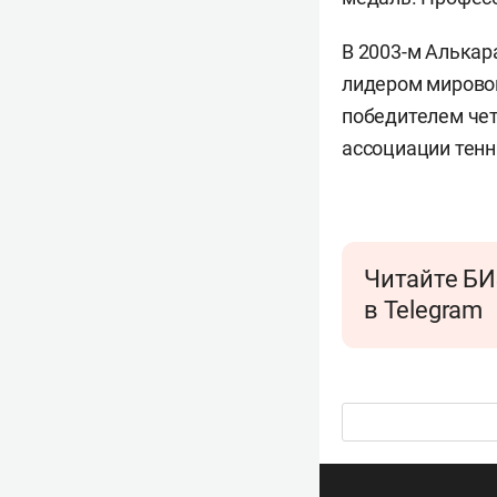
В 2003-м Алькар
лидером мировог
победителем чет
ассоциации тенн
Читайте БИ
в Telegram