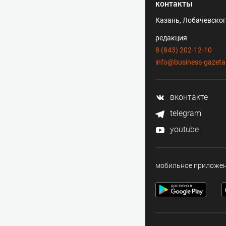
контакты
Казань, Лобачевского
редакция
8 (843) 202-12-10
info@business-gazeta
вконтакте
telegram
youtube
мобильное приложе