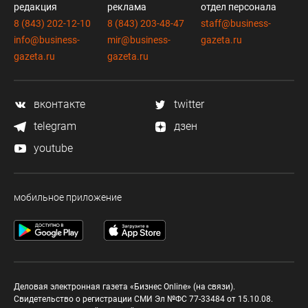
редакция
реклама
отдел персонала
8 (843) 202-12-10
8 (843) 203-48-47
staff@business-
info@business-
mir@business-
gazeta.ru
gazeta.ru
gazeta.ru
вконтакте
twitter
telegram
дзен
youtube
мобильное приложение
Деловая электронная газета «Бизнес Online» (на связи).
Свидетельство о регистрации СМИ Эл №ФС 77-33484 от 15.10.08.