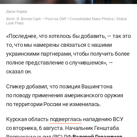
Джон Кирби
Фото: © Bonnie Cash — Pool via CNP / Consolidated News Photos / Global
Look Press
«Последнее, что хотелось бы добавить, — так это
то, что мы намерены связаться с нашими
украинскими партнерами, чтобы получить более
полное представление о случившемся», —
сказал он.
Спикер добавил, что позиция Вашингтона
по поводу применения американского оружия
по территории России не изменилась.
Курская область
подверглась
нападению ВСУ
со вторника, 6 августа. Начальник Генштаба
Вооруженных сил (ВС) РФ
Валерий Герасимов