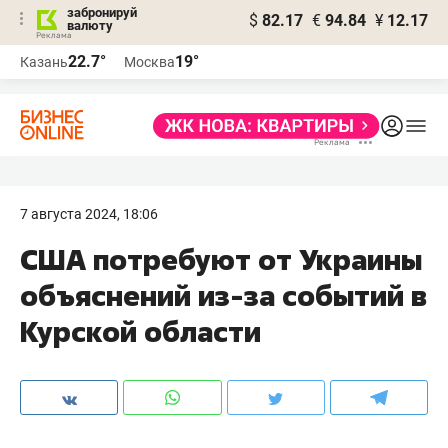
забронируй
$
82.17
€
94.84
¥
12.17
валюту
22.7°
19°
Казань
Москва
7 августа 2024, 18:06
США потребуют от Украины
объяснений из-за событий в
Курской области