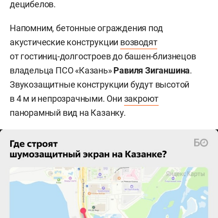
децибелов.
Напомним, бетонные ограждения под
акустические конструкции
возводят
от гостиниц-долгостроев до башен-близнецов
владельца ПСО «Казань»
Равиля Зиганшина
.
Звукозащитные конструкции будут высотой
в 4 м и непрозрачными. Они
закроют
панорамный вид на Казанку.