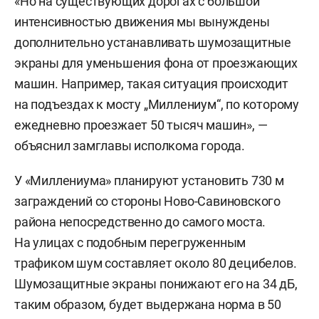
«Но на существующих дорогах с большой
интенсивностью движения мы вынуждены
дополнительно устанавливать шумозащитные
экраны для уменьшения фона от проезжающих
машин. Например, такая ситуация происходит
на подъездах к мосту „Миллениум“, по которому
ежедневно проезжает 50 тысяч машин», —
объяснил замглавы исполкома города.
У «Миллениума» планируют установить 730 м
заграждений со стороны Ново-Савиновского
района непосредственно до самого моста.
На улицах с подобным перегруженным
трафиком шум составляет около 80 децибелов.
Шумозащитные экраны понижают его на 34 дБ,
таким образом, будет выдержана норма в 50