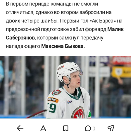
В первом периоде команды не смогли
отличиться, однако во втором забросили на
двоих четыре шайбы. Первый гол «Ак Барса» на
предсезонной подготовке забил форвард
Малик
Саберзянов
, который замкнул передачу
нападающего
Максима Быкова
.
0