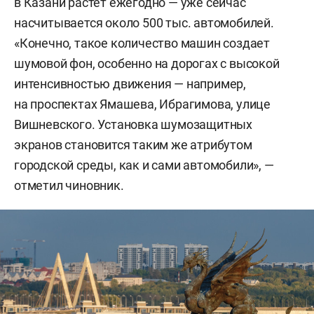
в Казани растет ежегодно — уже сейчас
насчитывается около 500 тыс. автомобилей.
«Конечно, такое количество машин создает
шумовой фон, особенно на дорогах с высокой
интенсивностью движения — например,
на проспектах Ямашева, Ибрагимова, улице
Вишневского. Установка шумозащитных
экранов становится таким же атрибутом
городской среды, как и сами автомобили», —
отметил чиновник.