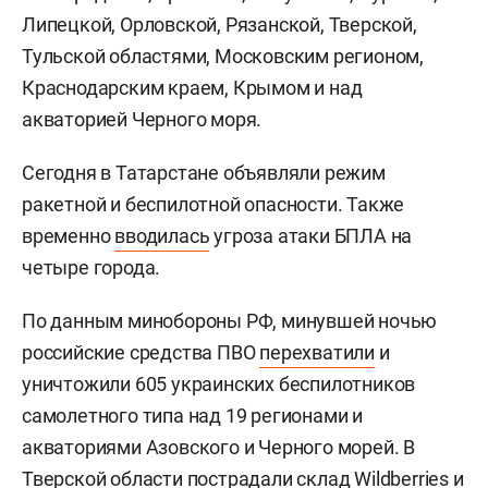
Липецкой, Орловской, Рязанской, Тверской,
Тульской областями, Московским регионом,
Краснодарским краем, Крымом и над
акваторией Черного моря.
Сегодня в Татарстане объявляли режим
ракетной и беспилотной опасности. Также
временно
вводилась
угроза атаки БПЛА на
четыре города.
По данным минобороны РФ, минувшей ночью
российские средства ПВО
перехватили
и
уничтожили 605 украинских беспилотников
самолетного типа над 19 регионами и
акваториями Азовского и Черного морей. В
Тверской области пострадали склад Wildberries и