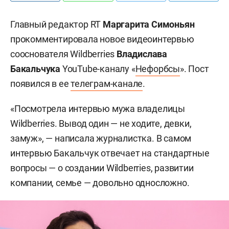
Главный редактор RT
Маргарита Симоньян
прокомментировала новое видеоинтервью
сооснователя Wildberries
Владислава
Бакальчука
YouTube-каналу «
Нефорбсы
». Пост
появился в ее
телеграм-канале
.
«Посмотрела интервью мужа владелицы
Wildberries. Вывод один — не ходите, девки,
замуж», — написала журналистка. В самом
интервью Бакальчук отвечает на стандартные
вопросы — о создании Wildberries, развитии
компании, семье — довольно односложно.