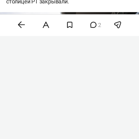
столицей РТ закрывали.
2
Фото: «БИЗНЕС Online»
Наиболее заметно сдвинулся вылет рейса FV
6902 в Сочи: с 14:55 9 августа на 10:00 10 августа.