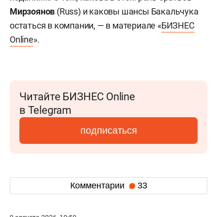
Мирзоянов
(Russ) и каковы шансы Бакальчука
остаться в компании, — в материале «
БИЗНЕС
Online
».
Читайте БИЗНЕС Online
в Telegram
подписаться
Комментарии
33