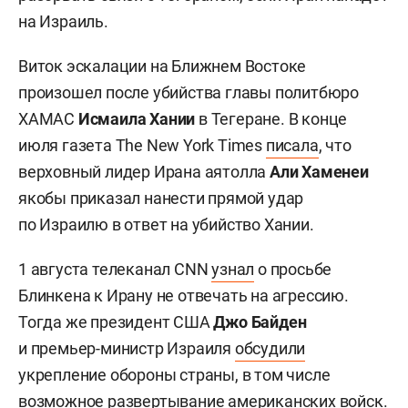
на Израиль.
Виток эскалации на Ближнем Востоке
произошел после убийства главы политбюро
ХАМАС
Исмаила Хании
в Тегеране. В конце
июля газета The New York Times
писала
, что
верховный лидер Ирана аятолла
Али Хаменеи
якобы приказал нанести прямой удар
по Израилю в ответ на убийство Хании.
1 августа телеканал CNN
узнал
о просьбе
Блинкена к Ирану не отвечать на агрессию.
Тогда же президент США
Джо Байден
и премьер-министр Израиля
обсудили
укрепление обороны страны, в том числе
возможное развертывание американских войск.