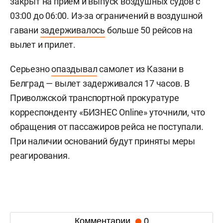
закрыт на прием и выпуск воздушных судов с
03:00 до 06:00. Из-за ограничений в воздушной
гавани
задерживалось
больше 50 рейсов на
вылет и прилет.
Серьезно
опаздывал
самолет из Казани в
Белград — вылет задерживался 17 часов. В
Приволжской транспортной прокуратуре
корреспонденту «БИЗНЕС Online» уточнили, что
обращения от пассажиров рейса не поступали.
При наличии оснований будут приняты меры
реагирования.
Комментарии
0