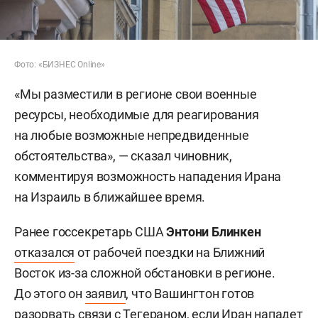
Фото: «БИЗНЕС Online»
«Мы разместили в регионе свои военные
ресурсы, необходимые для реагирования
на любые возможные непредвиденные
обстоятельства», — сказал чиновник,
комментируя возможность нападения Ирана
на Израиль в ближайшее время.
Ранее госсекретарь США
Энтони Блинкен
отказался
от рабочей поездки на Ближний
Восток из-за сложной обстановки в регионе.
До этого он
заявил
, что Вашингтон готов
разорвать связи с Тегераном, если Иран нападет