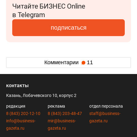
Читайте БИЗНЕС Online
в Telegram
подписаться
Комментарии
11
контакты
Казань, Лобачевского 10, корпус 2
редакция
реклама
отдел персонала
8 (843) 202-12-10
8 (843) 203-48-47
staff@business-
info@business-
mir@business-
gazeta.ru
gazeta.ru
gazeta.ru