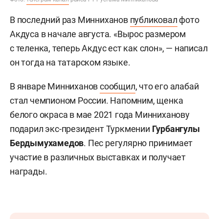
В последний раз Минниханов
публиковал
фото
Акдуса в начале августа. «Вырос размером
с теленка, теперь Акдус ест как слон», — написал
он тогда на татарском языке.
В январе Минниханов
сообщил
, что его алабай
стал чемпионом России. Напомним, щенка
белого окраса в мае 2021 года Минниханову
подарил экс-президент Туркмении
Гурбангулы
Бердымухамедов
. Пес регулярно принимает
участие в различных выставках и получает
награды.