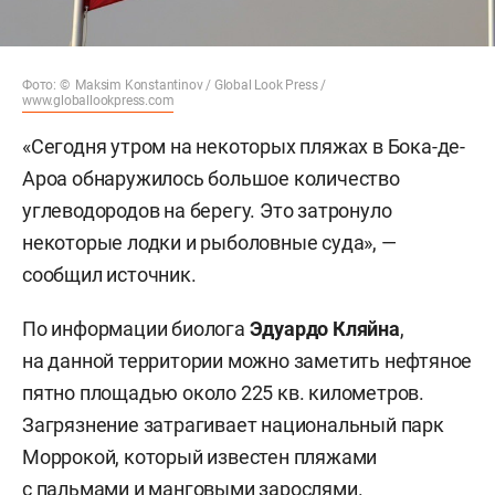
Фото: © Maksim Konstantinov / Global Look Press /
www.globallookpress.com
«Сегодня утром на некоторых пляжах в Бока-де-
Ароа обнаружилось большое количество
углеводородов на берегу. Это затронуло
некоторые лодки и рыболовные суда», —
сообщил источник.
По информации биолога
Эдуардо Кляйна
,
на данной территории можно заметить нефтяное
пятно площадью около 225 кв. километров.
Загрязнение затрагивает национальный парк
Моррокой, который известен пляжами
с пальмами и манговыми зарослями.