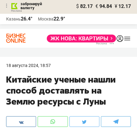
забронируй
$
82.17
€
94.84
¥
12.17
валюту
26.4°
22.9°
Казань
Москва
18 августа 2024, 18:57
Китайские ученые нашли
способ доставлять на
Землю ресурсы с Луны