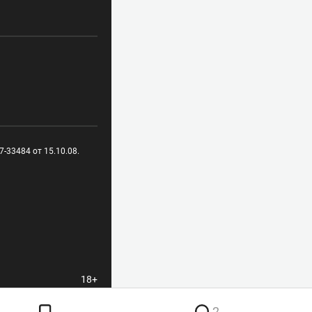
-33484 от 15.10.08.
18+
2