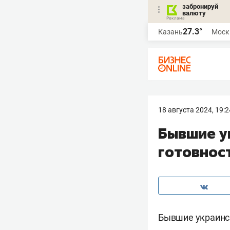
забронируй
валюту
27.3°
Казань
Моск
18 августа 2024, 19:2
Бывшие у
готовнос
Бывшие украинс