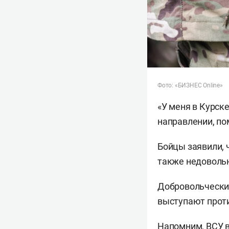
Фото: «БИЗНЕС Online»
«У меня в Курск
направлении, по
Бойцы заявили, 
также недовольн
Добровольческий
выступают проти
Напомним, ВСУ в