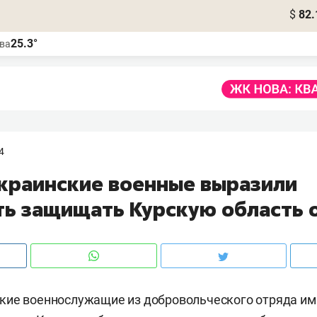
$
82.
25.3°
ва
4
краинские военные выразили
ть защищать Курскую область 
кие военнослужащие из добровольческого отряда им