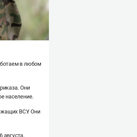
аботаем в любом
риказа. Они
ое население.
ужащих ВСУ. Они
6 августа.