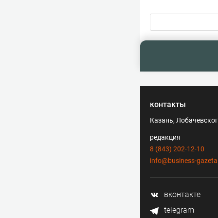
контакты
Казань, Лобачевского
редакция
8 (843) 202-12-10
info@business-gazeta
вконтакте
telegram