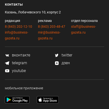
контакты
Казань, Лобачевского 10, корпус 2
редакция
реклама
отдел персонала
8 (843) 202-12-10
8 (843) 203-48-47
staff@business-
info@business-
mir@business-
gazeta.ru
gazeta.ru
gazeta.ru
вконтакте
twitter
telegram
дзен
youtube
мобильное приложение