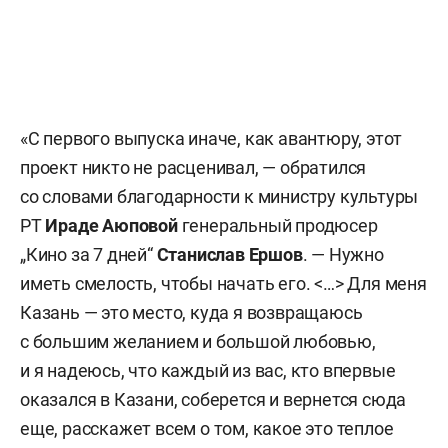
«C первого выпуска иначе, как авантюру, этот
проект никто не расценивал, — обратился
со словами благодарности к министру культуры
РТ
Ираде Аюповой
генеральный продюсер
„Кино за 7 дней“
Станислав Ершов
. — Нужно
иметь смелость, чтобы начать его. <…> Для меня
Казань — это место, куда я возвращаюсь
с большим желанием и большой любовью,
и я надеюсь, что каждый из вас, кто впервые
оказался в Казани, соберется и вернется сюда
еще, расскажет всем о том, какое это теплое