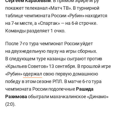
Сергеем Карасевым
. В прямом эфире игру
покажет телеканал «Матч ТВ». В турнирной
таблице чемпионата России «Рубин» находится
на 7-м месте, а «Спартак» — на 6-й строчке.
Команды разделяет 1 очко.
После 7-го тура чемпионат России уйдет
на двухнедельную паузу на игры сборных.
В следующем туре казанцы сыграют против
«Крыльев Советов» 13 сентября. В прошлой игре
«Рубин»
одержал
свою первую домашнюю
победу в этом сезоне РПЛ. В матче 6-го тура
чемпионата России подопечные
Рашида
Рахимова
обыграли махачкалинское «Динамо»
(2:0).