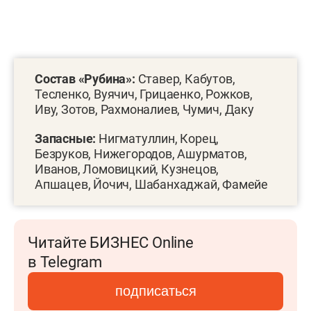
Состав «Рубина»:
Ставер, Кабутов,
Тесленко, Вуячич, Грицаенко, Рожков,
Иву, Зотов, Рахмоналиев, Чумич, Даку
Запасные:
Нигматуллин, Корец,
Безруков, Нижегородов, Ашурматов,
Иванов, Ломовицкий, Кузнецов,
Апшацев, Йочич, Шабанхаджай, Фамейе
Читайте БИЗНЕС Online
в Telegram
подписаться