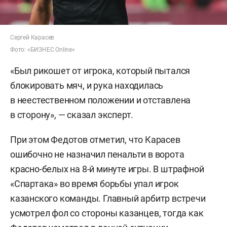
Сергей Карасев
Фото: «БИЗНЕС Online»
«Был рикошет от игрока, который пытался
блокировать мяч, и рука находилась
в неестественном положении и отставлена
в сторону», — сказал эксперт.
При этом Федотов отметил, что Карасев
ошибочно не назначил пенальти в ворота
красно-белых на 8-й минуте игры. В штрафной
«Спартака» во время борьбы упал игрок
казанского команды. Главный арбитр встречи
усмотрел фол со стороны казанцев, тогда как