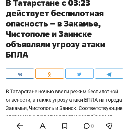
В Татарстане с 03:23
действует беспилотная
опасность – в Закамье,
Чистополе и Заинске
объявляли угрозу атаки
БПЛА
В Татарстане ночью ввели режим беспилотной
опасности, а также угрозу атаки БПЛА на города
Закамья, Чистополь и Заинск. Соответствующие
оповещение пришли жителям республики от
МЧС РФ.
0