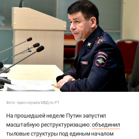
Фото: пресс-служба МВД по РТ
На прошедшей неделе Путин запустил
масштабную реструктуризацию:
объединил
тыловые структуры под единым началом