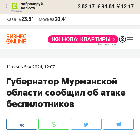
забронируй
$
82.17
€
94.84
¥
12.17
валюту
23.3°
20.4°
Казань
Москва
11 сентября 2024, 12:07
Губернатор Мурманской
области сообщил об атаке
беспилотников