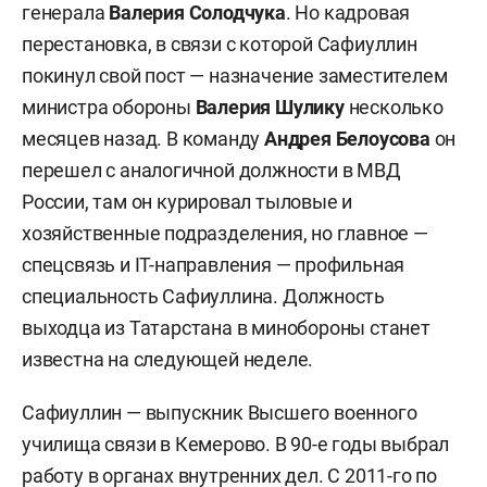
генерала
Валерия Солодчука
. Но кадровая
перестановка, в связи с которой Сафиуллин
покинул свой пост — назначение заместителем
министра обороны
Валерия Шулику
несколько
месяцев назад. В команду
Андрея Белоусова
он
перешел с аналогичной должности в МВД
России, там он курировал тыловые и
хозяйственные подразделения, но главное —
спецсвязь и IT-направления — профильная
специальность Сафиуллина. Должность
выходца из Татарстана в минобороны станет
известна на следующей неделе.
Сафиуллин — выпускник Высшего военного
училища связи в Кемерово. В 90-е годы выбрал
работу в органах внутренних дел. С 2011-го по