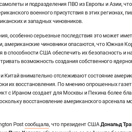
 самолеты и подразделения ПВО из Европы и Азии, что
иканского военного присутствия в этих регионах, пи
иканских и западных чиновников.
ия, особенно серьезные последствия это может имет
ти, американские чиновники опасаются, что Южная Ко
я в способности США обеспечить их безопасность и н
тривать возможность создания собственного ядерно
 и Китай внимательно отслеживают состояние америк
оки их восстановления. По мнению опрошенных газет
кт с Ираном создает для Москвы и Пекина более бла
оскольку восстановление американского арсенала м
ngton Post
сообщала
, что президент США
Дональд Тр