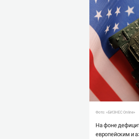
Фото: «БИЗНЕС Online»
На фоне дефици
европейским и а