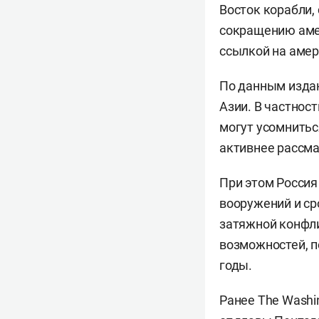
Восток корабли,
сокращению амер
ссылкой на амер
По данным издан
Азии. В частнос
могут усомнитьс
активнее рассма
При этом Россия
вооружений и ср
затяжной конфли
возможностей, п
годы.
Ранее The Washi