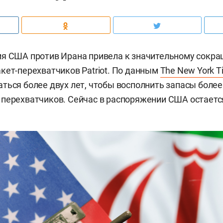
ия США против Ирана привела к значительному сокр
кет-перехватчиков Patriot. По данным
The New York T
ться более двух лет, чтобы восполнить запасы более 
перехватчиков. Сейчас в распоряжении США остается