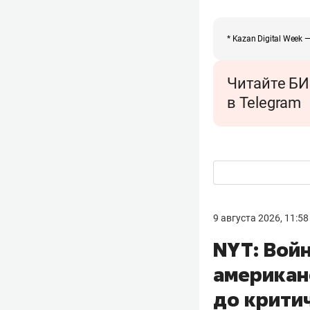
* Kazan Digital Week
Читайте БИ
в Telegram
9 августа 2026, 11:58
NYT: Вой
американ
до крити