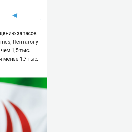
ащению запасов
imes
, Пентагону
чем 1,5 тыс.
 менее 1,7 тыс.