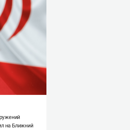
оружений
ил на Ближний