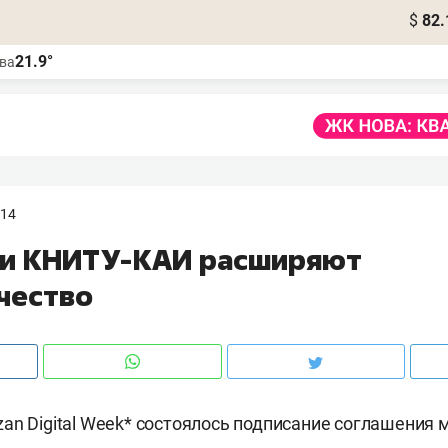
$
82.
21.9°
ва
:14
о и КНИТУ-КАИ расширяют
чество
an Digital Week* состоялось подписание соглашения