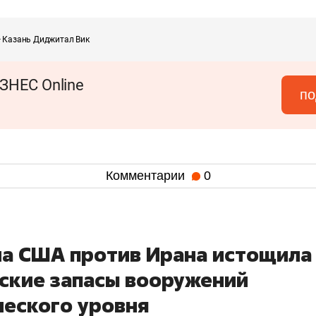
 — Казань Диджитал Вик
ЗНЕС Online
по
Комментарии
0
на США против Ирана истощила
ские запасы вооружений
ческого уровня