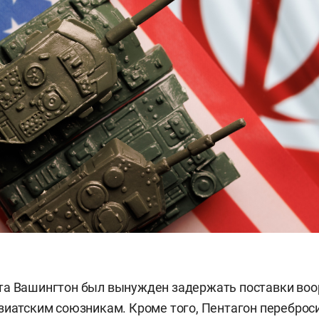
та Вашингтон был вынужден задержать поставки во
зиатским союзникам. Кроме того, Пентагон переброс