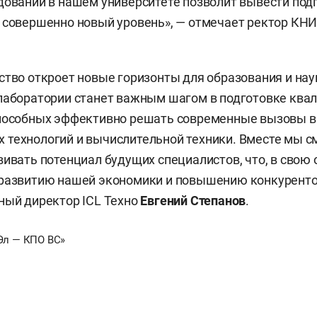
дований в нашем университете позволит вывести под
а совершенно новый уровень», — отмечает ректор К
ство откроет новые горизонты для образования и нау
 лаборатории станет важным шагом в подготовке кв
способных эффективно решать современные вызовы в
 технологий и вычислительной техники. Вместе мы 
вивать потенциал будущих специалистов, что, в свою 
 развитию нашей экономики и повышению конкуренто
ный директор ICL Teхно
Евгений Степанов
.
Эл — КПО ВС»