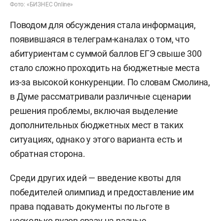
Фото: «БИЗНЕС Online»
Поводом для обсуждения стала информация,
появившаяся в телеграм-каналах о том, что
абитуриентам с суммой баллов ЕГЭ свыше 300
стало сложно проходить на бюджетные места
из-за высокой конкуренции. По словам Смолина,
в Думе рассматривали различные сценарии
решения проблемы, включая выделение
дополнительных бюджетных мест в таких
ситуациях, однако у этого варианта есть и
обратная сторона.
Среди других идей — введение квоты для
победителей олимпиад и предоставление им
права подавать документы по льготе в
несколько вузов сразу на разные