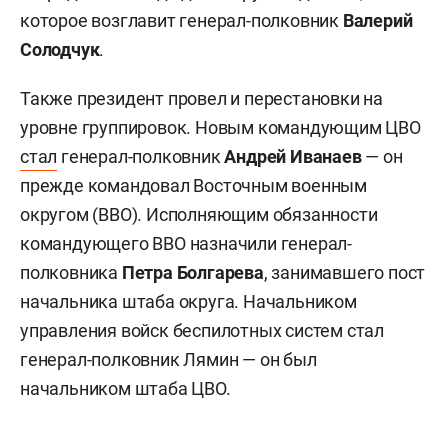
которое возглавит генерал-полковник
Валерий
Солодчук
.
Также президент провел и перестановки на
уровне группировок. Новым командующим ЦВО
стал
генерал-полковник
Андрей Иванаев
— он
прежде командовал Восточным военным
округом (ВВО). Исполняющим обязанности
командующего ВВО назначили генерал-
полковника
Петра Болгарева
, занимавшего пост
начальника штаба округа. Начальником
управления войск беспилотных систем стал
генерал-полковник Лямин — он был
начальником штаба ЦВО.