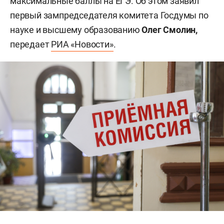
максимальные баллы на ЕГЭ. Об этом заявил
первый зампредседателя комитета Госдумы по
науке и высшему образованию
Олег Смолин,
передает
РИА «Новости»
.