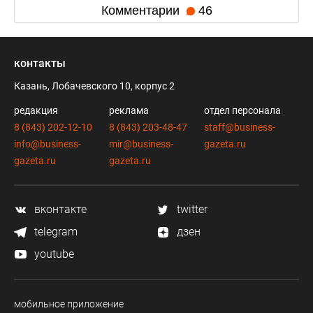
Комментарии
46
контакты
Казань, Лобачевского 10, корпус 2
редакция
реклама
отдел персонала
8 (843) 202-12-10
8 (843) 203-48-47
staff@business-
info@business-
mir@business-
gazeta.ru
gazeta.ru
gazeta.ru
вконтакте
twitter
telegram
дзен
youtube
мобильное приложение