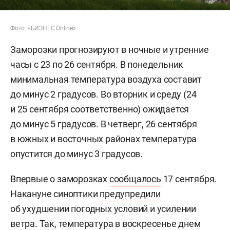
Фото: «БИЗНЕС Online»
Заморозки прогнозируют в ночные и утренние
часы с 23 по 26 сентября. В понедельник
минимальная температура воздуха составит
до минус 2 градусов. Во вторник и среду (24
и 25 сентября соответственно) ожидается
до минус 5 градусов. В четверг, 26 сентября
в южных и восточных районах температура
опустится до минус 3 градусов.
Впервые о заморозках
сообщалось
17 сентября.
Накануне синоптики
предупредили
об ухудшении погодных условий и усилении
ветра. Так, температура в воскресенье днем