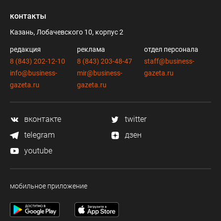
контакты
Казань, Лобачевского 10, корпус 2
редакция
реклама
отдел персонала
8 (843) 202-12-10
8 (843) 203-48-47
staff@business-
info@business-
mir@business-
gazeta.ru
gazeta.ru
gazeta.ru
вконтакте
twitter
telegram
дзен
youtube
мобильное приложение