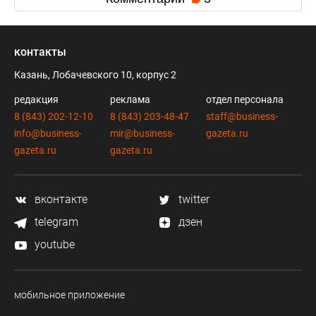
контакты
Казань, Лобачевского 10, корпус 2
редакция
реклама
отдел персонала
8 (843) 202-12-10
8 (843) 203-48-47
staff@business-
info@business-
mir@business-
gazeta.ru
gazeta.ru
gazeta.ru
вконтакте
twitter
telegram
дзен
youtube
мобильное приложение