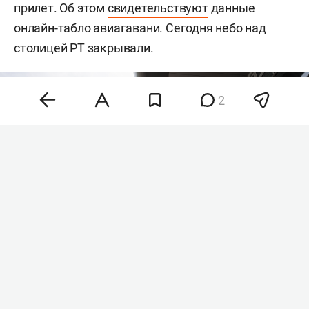
прилет. Об этом
свидетельствуют
данные
онлайн-табло авиагавани. Сегодня небо над
столицей РТ закрывали.
2
Фото: «БИЗНЕС Online»