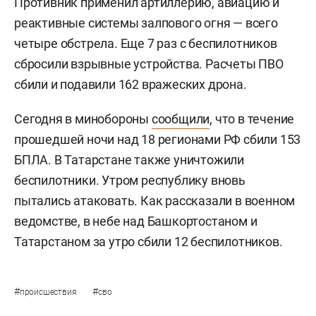
Противник применил артиллерию, авиацию и
реактивные системы залпового огня — всего
четыре обстрела. Еще 7 раз с беспилотников
сбросили взрывные устройства. Расчеты ПВО
сбили и подавили 162 вражеских дрона.
Сегодня в минобороны
сообщили
, что в течение
прошедшей ночи над 18 регионами РФ сбили 153
БПЛА. В Татарстане также уничтожили
беспилотники. Утром республику вновь
пытались атаковать. Как рассказали в военном
ведомстве, в небе над Башкортостаном и
Татарстаном за утро сбили 12 беспилотников.
#
#
происшествия
сво