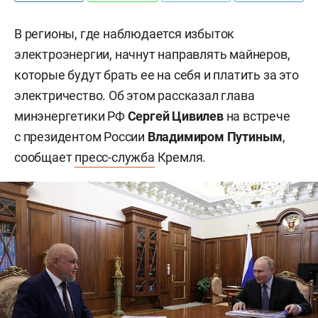
В регионы, где наблюдается избыток
электроэнергии, начнут направлять майнеров,
которые будут брать ее на себя и платить за это
электричество. Об этом рассказал глава
минэнергетики РФ
Сергей Цивилев
на встрече
с президентом России
Владимиром Путиным
,
сообщает
пресс-служба
Кремля.