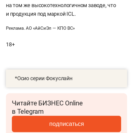
на том же высокотехнологичном заводе, что
и продукция под маркой ICL.
Реклама. АО «АйСиЭл — КПО ВС»
18+
*Осио серии Фокуслайн
Читайте БИЗНЕС Online
в Telegram
подписаться