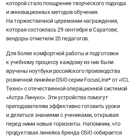
которой стало поощрение творческого подхода
и инновационных методов обучения.
На торжественной церемонии награждения,
которая состоялась 29 сентября в Саратове,
вендоры отметили 20 педагогов.
Для более комфортной работы и подготовки
к учебному процессу каждому из них были
вручены ноутбуки российского производства
розничной линейки OSiO серии FocusLine* от «ICL
Техно» с отечественной операционной системой
«Астра Линукс». Эти устройства помогут
преподавателям эффективно готовить уроки
и делиться знаниями с учениками, открывая
перед ними новые горизонты. Напомним, что
продуктовая линейка бренда OSiO собирается