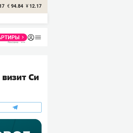
17
€
94.84
¥
12.17
 визит Си