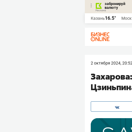
забронируй
валюту
16.5°
Казань
Моск
2 октября 2024, 20:5
Захарова:
Цзиньпин