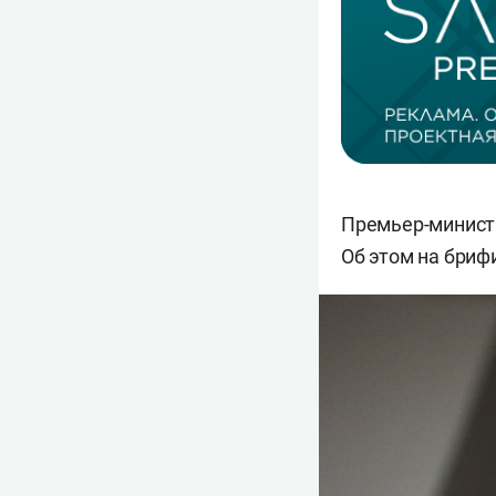
Премьер-минист
Об этом на бри