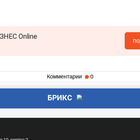
ЗНЕС Online
по
Комментарии
0
БРИКС
 10, корпус 2