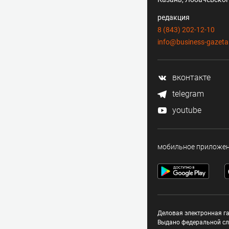
редакция
8 (843) 202-12-10
info@business-gazeta
вконтакте
telegram
youtube
мобильное приложе
Деловая электронная га
Выдано федеральной сл