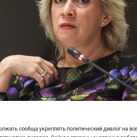
лжать сообща укреплять политический диалог на все