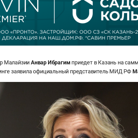
р Малайзии
Анвар Ибрагим
приедет в Казань на сам
финге заявила официальный представитель МИД РФ
М