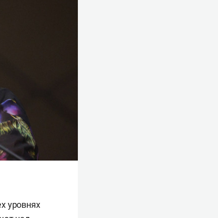
х уровнях