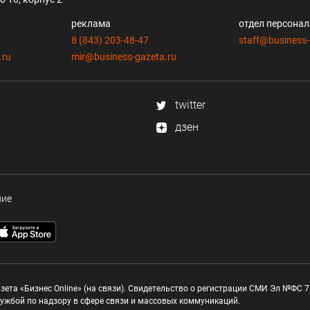
реклама
отдел персона
8 (843) 203-48-47
staff@business-
.ru
mir@business-gazeta.ru
twitter
дзен
ние
зета «Бизнес Online» (на связи). Свидетельство о регистрации СМИ Эл №ФС 77
ужбой по надзору в сфере связи и массовых коммуникаций.