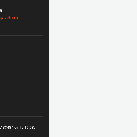
ла
gazeta.ru
-33484 от 15.10.08.