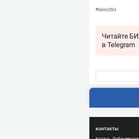
#
брикс2024
Читайте БИ
в Telegram
контакты
Казань, Лобачевского